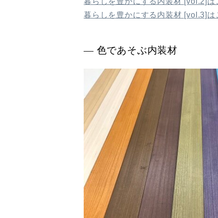
暮らしを豊かにする内装材 [vol.2]
暮らしを豊かにする内装材 [vol.3]
― 色であそぶ内装材