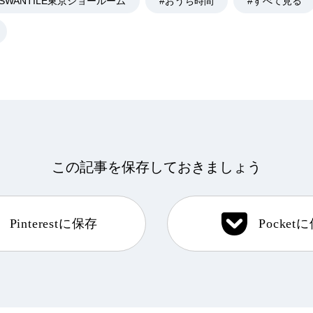
#SWANTILE東京ショールーム
#おうち時間
#すべて見る
この記事を保存しておきましょう
Pinterestに保存
Pocket