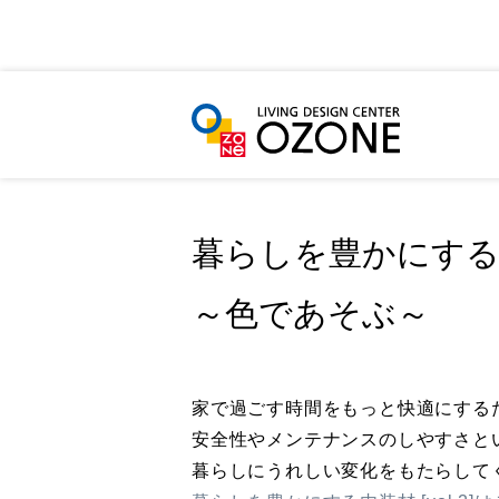
HOME
LIFE STYLE
暮らしを豊かにする内装材[ vol
暮らしを豊かにする内装材
～色であそぶ～
家で過ごす時間をもっと快適にする
安全性やメンテナンスのしやすさと
暮らしにうれしい変化をもたらして