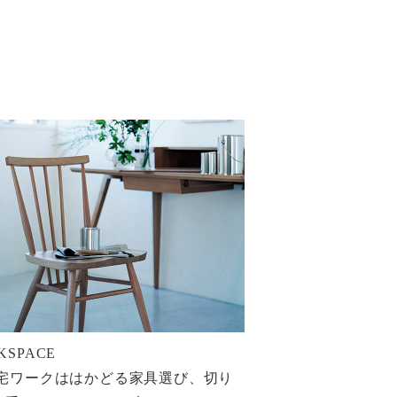
KSPACE
在宅ワークははかどる家具選び、切り