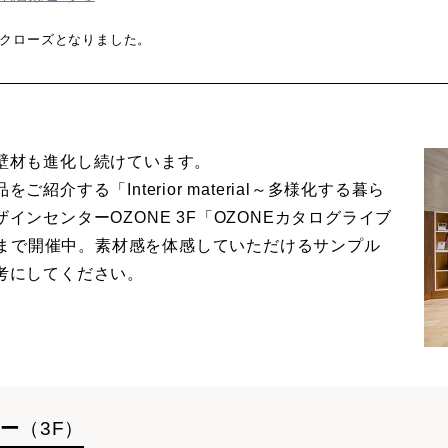
）でクローズとなりました。
壁材も進化し続けています。
介する「Interior material～多様化する暮ら
ンセンターOZONE 3F「OZONEカタログライブ
火）まで開催中。素材感を体感していただけるサンプル
考にしてください。
リー
（3F）