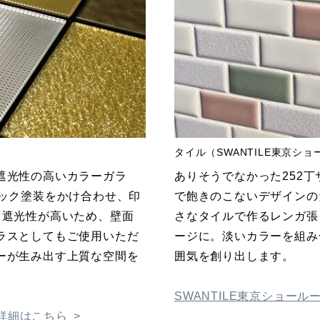
タイル（SWANTILE東京シ
遮光性の高いカラーガラ
ありそうでなかった252
リック塗装をかけ合わせ、印
で飽きのこないデザインの
。遮光性が高いため、壁面
さなタイルで作るレンガ張
ラスとしてもご使用いただ
ージに。淡いカラーを組み
ーが生み出す上質な空間を
囲気を創り出します。
SWANTILE東京ショー
の詳細はこちら