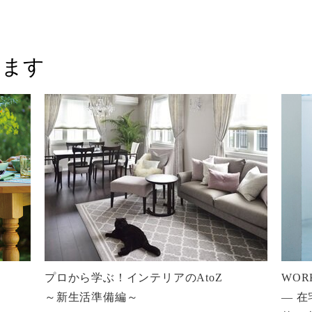
います
プロから学ぶ！インテリアのAtoZ
WOR
～新生活準備編～
― 