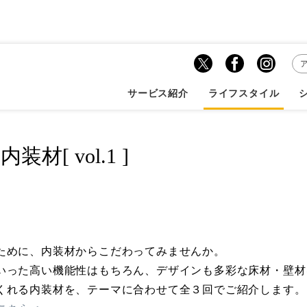
.1 ] ...
サービス紹介
ライフスタイル
[ vol.1 ]
ために、内装材からこだわってみませんか。
いった高い機能性はもちろん、デザインも多彩な床材・壁材
くれる内装材を、テーマに合わせて全３回でご紹介します。