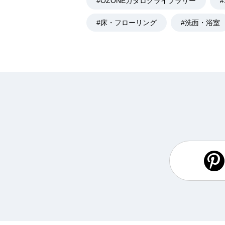
#OZONEカタログライブラリー
#床・フローリング
#洗面・浴室