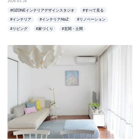
2026.03.24
#OZONEインテリアデザインスタジオ
#すべて見る
#インテリア
#インテリアAtoZ
#リノベーション
#リビング
#家づくり
#玄関・土間