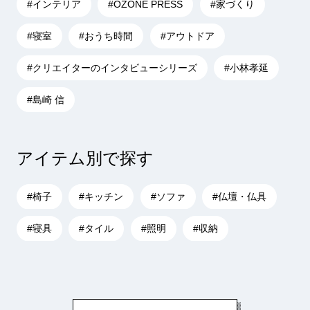
#インテリア
#OZONE PRESS
#家づくり
#寝室
#おうち時間
#アウトドア
#クリエイターのインタビューシリーズ
#小林孝延
#島崎 信
アイテム別で探す
#椅子
#キッチン
#ソファ
#仏壇・仏具
#寝具
#タイル
#照明
#収納