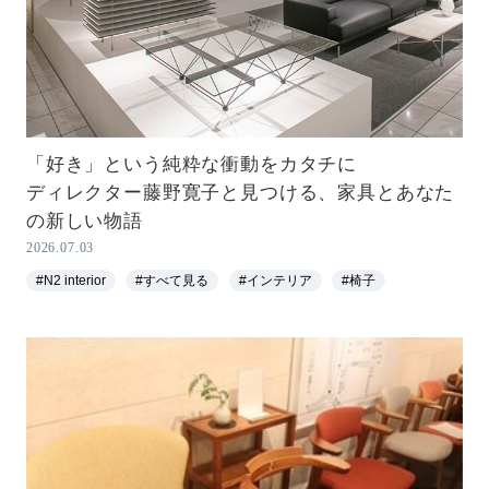
「好き」という純粋な衝動をカタチに
ディレクター藤野寛子と見つける、家具とあなた
の新しい物語
2026.07.03
#N2 interior
#すべて見る
#インテリア
#椅子