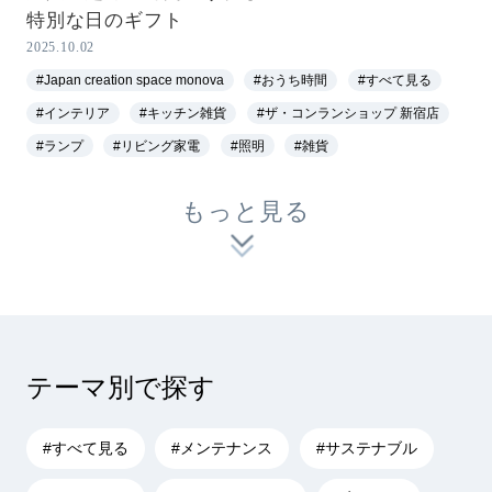
特別な日のギフト
2025.10.02
#Japan creation space monova
#おうち時間
#すべて見る
#インテリア
#キッチン雑貨
#ザ・コンランショップ 新宿店
#ランプ
#リビング家電
#照明
#雑貨
もっと見る
テーマ別で探す
#すべて見る
#メンテナンス
#サステナブル