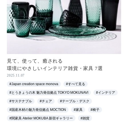
見て、使って、癒される
環境にやさしいインテリア雑貨・家具 7選
2025.11.07
#Japan creation space monova
#すべて見る
#とうきょうの木 魅力発信拠点 TOKYO MOKUNAVI
#インテリア
#サステナブル
#チェア
#テーブル・デスク
#国産木材の魅力発信拠点 MOCTION
#家具
#椅子
#関家具 Atelier MOKUBA 新宿ギャラリー
#雑貨