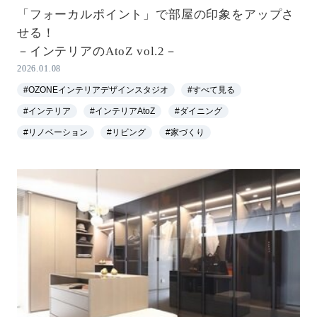
「フォーカルポイント」で部屋の印象をアップさ
せる！
－インテリアのAtoZ vol.2－
2026.01.08
#OZONEインテリアデザインスタジオ
#すべて見る
#インテリア
#インテリアAtoZ
#ダイニング
#リノベーション
#リビング
#家づくり