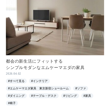
都会の新生活にフィットする
シンプルモダンなエムケーマエダの家具
2026.04.02
#すべて見る
#インテリア
#エムケーマエダ家具 東京新宿ショールーム
#ソファ
#ダイニング
#テーブル・デスク
#リビング
#家具
#椅子