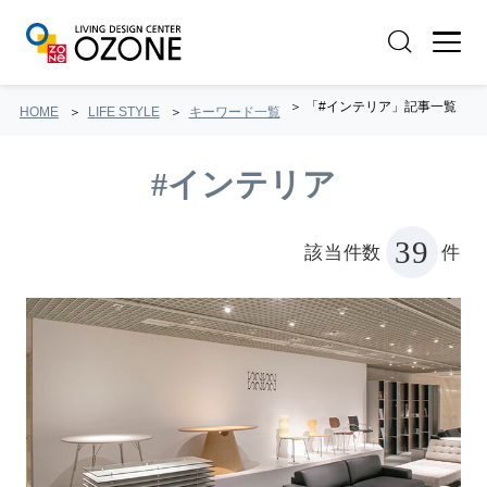
「#インテリア」記事一覧
HOME
LIFE STYLE
キーワード一覧
#インテリア
39
該当件数
件