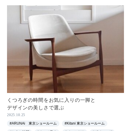
くつろぎの時間をお気に入りの一脚と
デザインの美しさで選ぶ
2025.10.25
#ARUNAi 東京ショールーム
#Kitani 東京ショールーム