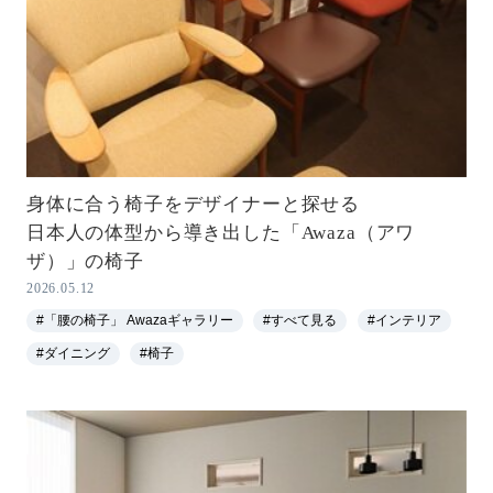
身体に合う椅子をデザイナーと探せる
日本人の体型から導き出した「Awaza（アワ
ザ）」の椅子
2026.05.12
#「腰の椅子」 Awazaギャラリー
#すべて見る
#インテリア
#ダイニング
#椅子