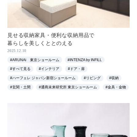
見せる収納家具・便利な収納用品で
暮らしを美しくととのえる
2025.12.10
#ARUNAi 東京ショールーム
#INTENZA by INFILL
#すべて見る
#インテリア
#ドア・扉
#ハーフェレ ジャパン新宿ショールーム
#リビング
#収納
#玄関・土間
#通商未来研究所 東京ショールーム
#金具・金物