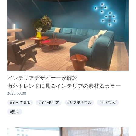
インテリアデザイナーが解説
海外トレンドに見るインテリアの素材＆カラー
2025.06.30
#すべて見る
#インテリア
#サステナブル
#リビング
#照明