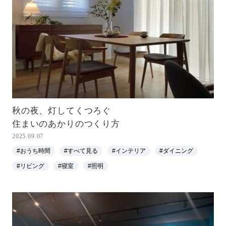
秋の夜、灯してくつろぐ
住まいのあかりのつくり方
2025.09.07
#おうち時間
#すべて見る
#インテリア
#ダイニング
#リビング
#寝室
#照明