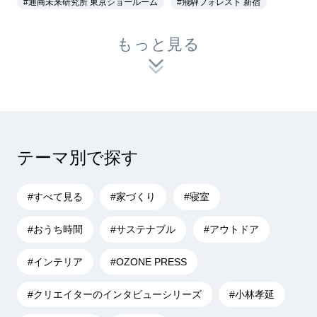
#通商未来研究所 東京ショールーム
#飛騨フォレスト 新宿
もっと見る
テーマ別で探す
#すべて見る
#家づくり
#寝室
#おうち時間
#サステナブル
#アウトドア
#インテリア
#OZONE PRESS
#クリエイターのインタビューシリーズ
#小林孝延