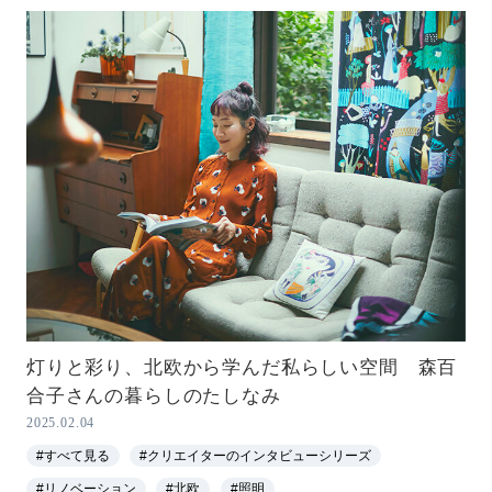
灯りと彩り、北欧から学んだ私らしい空間 森百
合子さんの暮らしのたしなみ
2025.02.04
#すべて見る
#クリエイターのインタビューシリーズ
#リノベーション
#北欧
#照明