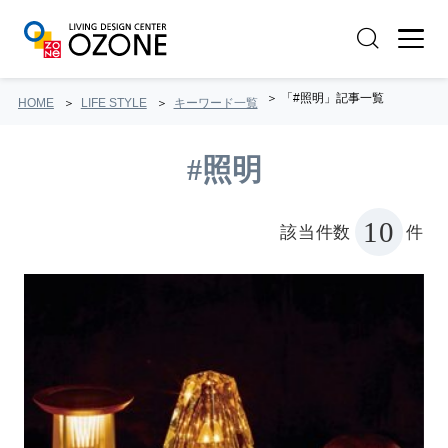
「#照明」記事一覧
HOME
LIFE STYLE
キーワード一覧
#照明
10
該当件数
件