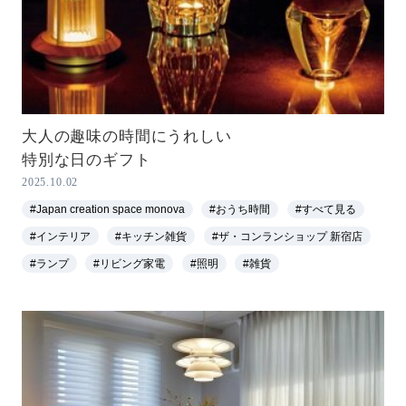
大人の趣味の時間にうれしい
特別な日のギフト
2025.10.02
#Japan creation space monova
#おうち時間
#すべて見る
#インテリア
#キッチン雑貨
#ザ・コンランショップ 新宿店
#ランプ
#リビング家電
#照明
#雑貨