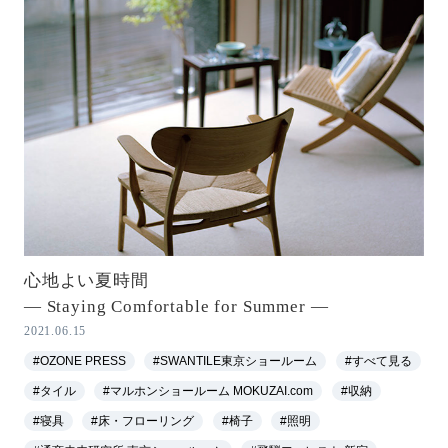
心地よい夏時間
― Staying Comfortable for Summer ―
2021.06.15
#OZONE PRESS
#SWANTILE東京ショールーム
#すべて見る
#タイル
#マルホンショールーム MOKUZAI.com
#収納
#寝具
#床・フローリング
#椅子
#照明