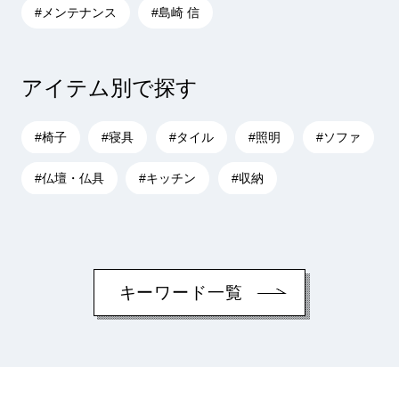
#メンテナンス
#島崎 信
アイテム別で探す
#椅子
#寝具
#タイル
#照明
#ソファ
#仏壇・仏具
#キッチン
#収納
キーワード一覧