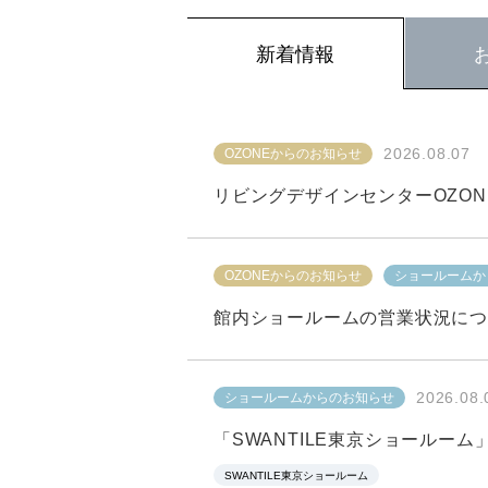
新着情報
2026.08.07
OZONEからのお知らせ
リビングデザインセンターOZON
2026.08.07
OZONEからのお知らせ
OZONEからのお知らせ
イベント/セミナー
ショールームからの
ショールームか
OZONEからのお知らせ
ショールームか
イベント/セミナー
ショールームからの
ハーフェレ ジャパン新宿ショールーム
館内ショールームの営業状況につい
2026.08.
OZONEからのお知らせ
ショールームからのお知らせ
ショールームか
飛騨フォレスト 新宿
イベント/セミナー
プロフェッショナル
2026.08.
ショールームからのお知らせ
SWANTILE東京ショールーム
イベント/セミナー
ショールームからの
「SWANTILE東京ショールー
2026.06.15
OZONEからのお知らせ
SWANTILE東京ショールーム
イベント/セミナー
イベント/セミナー
ショールームからの
プロフェッショナル