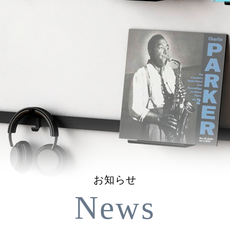
お知らせ
News