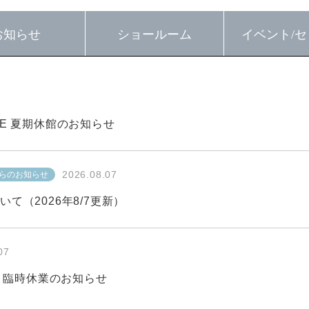
お知らせ
ショールーム
イベント/
セ
E 夏期休館のお知らせ
2026.08.07
イベント
2026.07.06
一般セミナ
お知らせ
らのお知らせ
プロフェッショナルへのお知らせ
2026.08.07
らのお知らせ
2026.08.02
お知らせ
て（2026年8/7更新）
07
2026.08.07
らのお知らせ
2026.06.01
へのお知らせ
07
2026.07.31
お知らせ
ム」臨時休業のお知らせ
2026.08.02
2026.03.29
お知らせ
へのお知らせ