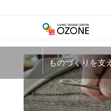
2026年08月07日 19時01分更新
ものづくりを支
ものづくりを支