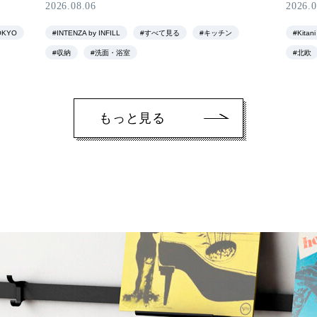
2026.08.06
2026.0
OKYO
#INTENZA by INFILL
#すべて見る
#キッチン
#Kit
#収納
#洗面・浴室
#北欧
もっと見る