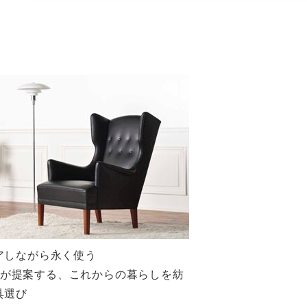
アしながら永く使う
aniが提案する、これからの暮らしを紡
具選び