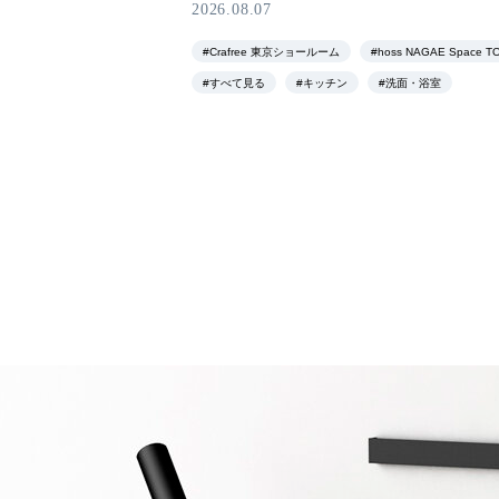
2026.08.07
#Crafree 東京ショールーム
#hoss NAGAE Space T
#すべて見る
#キッチン
#洗面・浴室