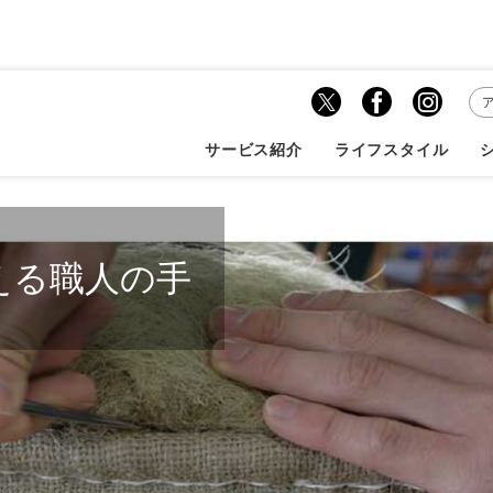
館内ショールームの営業状況について（2026年8/7更新）
サービス紹介
ライフスタイル
える職人の手
える職人の手