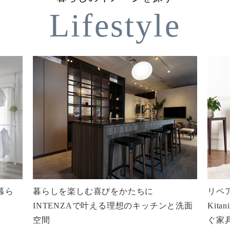
Lifestyle
暮ら
暮らしを楽しむ喜びをかたちに
リペ
INTENZAで叶える理想のキッチンと洗面
Kit
空間
ぐ家