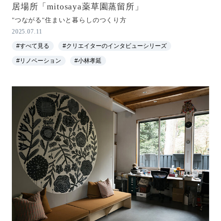
居場所「mitosaya薬草園蒸留所」
"つながる"住まいと暮らしのつくり方
2025.07.11
#すべて見る
#クリエイターのインタビューシリーズ
#リノベーション
#小林孝延