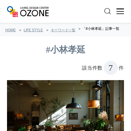
「#小林孝延」記事一覧
HOME
LIFE STYLE
キーワード一覧
#小林孝延
7
該当件数
件