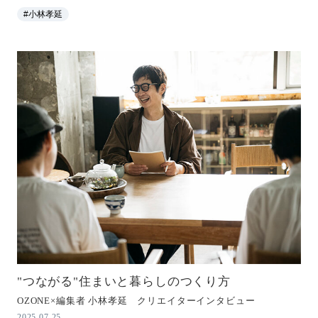
#小林孝延
"つながる"住まいと暮らしのつくり方
OZONE×編集者 小林孝延 クリエイターインタビュー
2025.07.25