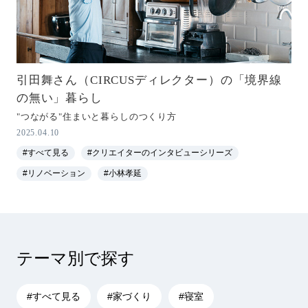
引田舞さん（CIRCUSディレクター）の「境界線
の無い」暮らし
"つながる"住まいと暮らしのつくり方
2025.04.10
#すべて見る
#クリエイターのインタビューシリーズ
#リノベーション
#小林孝延
テーマ別で探す
#すべて見る
#家づくり
#寝室