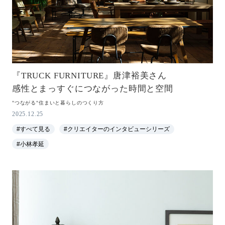
『TRUCK FURNITURE』唐津裕美さん
感性とまっすぐにつながった時間と空間
"つながる"住まいと暮らしのつくり方
2025.12.25
#すべて見る
#クリエイターのインタビューシリーズ
#小林孝延