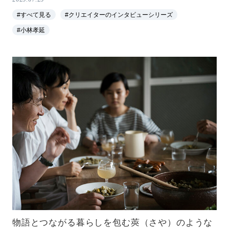
#すべて見る
#クリエイターのインタビューシリーズ
#小林孝延
物語とつながる暮らしを包む莢（さや）のような