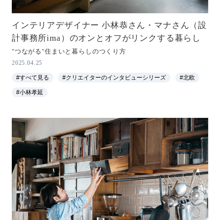
インテリアデザイナー 小林恭さん・マナさん（設
計事務所ima）のオンとオフがリンクする暮らし
"つながる"住まいと暮らしのつくり方
2025.04.25
#すべて見る
#クリエイターのインタビューシリーズ
#北欧
#小林孝延