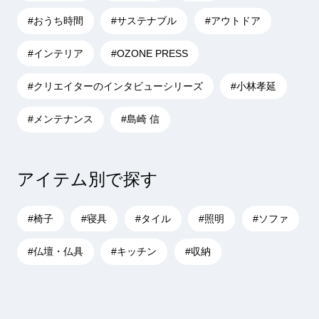
#おうち時間
#サステナブル
#アウトドア
#インテリア
#OZONE PRESS
#クリエイターのインタビューシリーズ
#小林孝延
#メンテナンス
#島崎 信
アイテム別で探す
#椅子
#寝具
#タイル
#照明
#ソファ
#仏壇・仏具
#キッチン
#収納