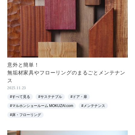
意外と簡単！
無垢材家具やフローリングのまるごとメンテナン
ス
2025.11.23
#すべて見る
#サステナブル
#ドア・扉
#マルホンショールーム MOKUZAI.com
#メンテナンス
#床・フローリング