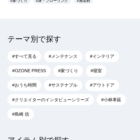
#家づくり
#床・フローリング
#無垢材
テーマ別で探す
#すべて見る
#メンテナンス
#インテリア
#OZONE PRESS
#家づくり
#寝室
#おうち時間
#サステナブル
#アウトドア
#クリエイターのインタビューシリーズ
#小林孝延
#島崎 信