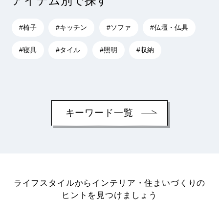
アイテム別で探す
#椅子
#キッチン
#ソファ
#仏壇・仏具
#寝具
#タイル
#照明
#収納
キーワード一覧
ライフスタイルからインテリア・住まいづくりの
ヒントを見つけましょう