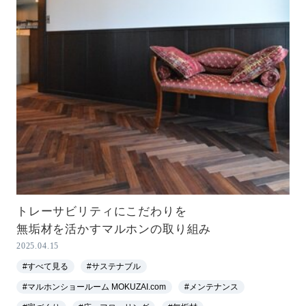
トレーサビリティにこだわりを
無垢材を活かすマルホンの取り組み
2025.04.15
#すべて見る
#サステナブル
#マルホンショールーム MOKUZAI.com
#メンテナンス