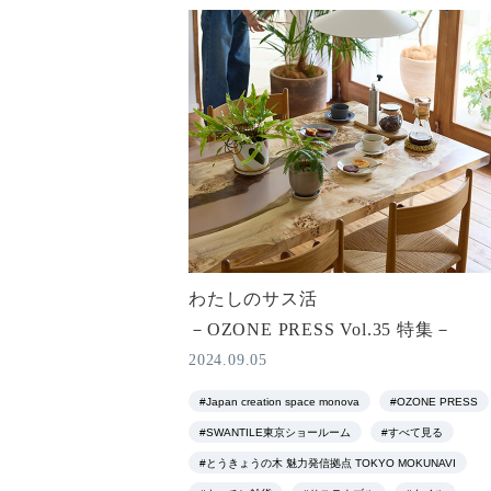
わたしのサス活
－OZONE PRESS Vol.35 特集－
2024.09.05
#Japan creation space monova
#OZONE PRESS
#SWANTILE東京ショールーム
#すべて見る
#とうきょうの木 魅力発信拠点 TOKYO MOKUNAVI