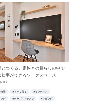
家とつくる、家族との暮らしの中で
に仕事ができるワークスペース
6.03
ち時間
#すべて見る
#インテリア
ニング
#テーブル・デスク
#リビング