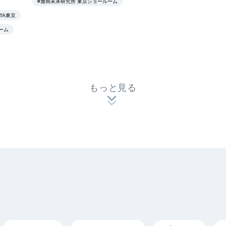
#通商未来研究所 東京ショールーム
TA東京
ーム
もっと見る