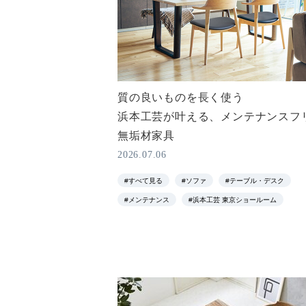
質の良いものを長く使う
浜本工芸が叶える、メンテナンスフ
無垢材家具
2026.07.06
#すべて見る
#ソファ
#テーブル・デスク
#メンテナンス
#浜本工芸 東京ショールーム