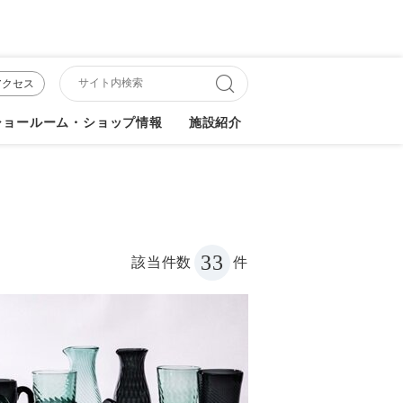
アクセス
ショールーム・ショップ情報
施設紹介
33
該当件数
件