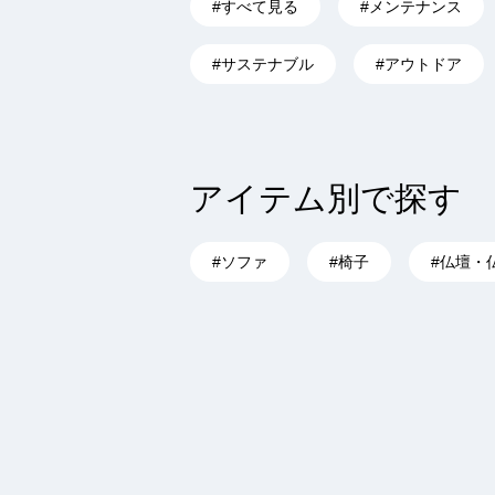
#すべて見る
#メンテナンス
#サステナブル
#アウトドア
アイテム別で探す
#ソファ
#椅子
#仏壇・