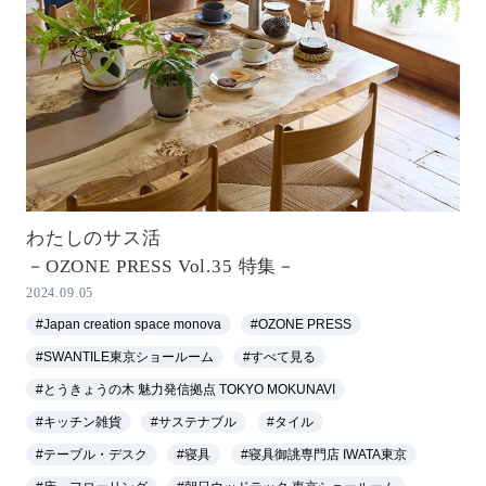
わたしのサス活
－OZONE PRESS Vol.35 特集－
2024.09.05
#Japan creation space monova
#OZONE PRESS
#SWANTILE東京ショールーム
#すべて見る
#とうきょうの木 魅力発信拠点 TOKYO MOKUNAVI
#キッチン雑貨
#サステナブル
#タイル
#テーブル・デスク
#寝具
#寝具御誂専門店 IWATA東京