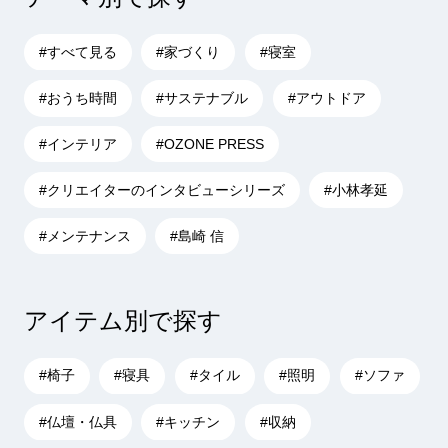
#すべて見る
#家づくり
#寝室
#おうち時間
#サステナブル
#アウトドア
#インテリア
#OZONE PRESS
#クリエイターのインタビューシリーズ
#小林孝延
#メンテナンス
#島崎 信
アイテム別で探す
#椅子
#寝具
#タイル
#照明
#ソファ
#仏壇・仏具
#キッチン
#収納