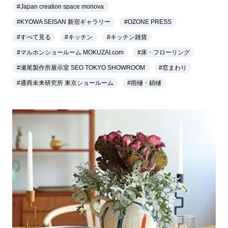
#Japan creation space monova
#KYOWA SEISAN 新宿ギャラリー
#OZONE PRESS
#すべて見る
#キッチン
#キッチン雑貨
#マルホンショールーム MOKUZAI.com
#床・フローリング
#瀬尾製作所展示室 SEO TOKYO SHOWROOM
#窓まわり
#通商未来研究所 東京ショールーム
#雨樋・鎖樋