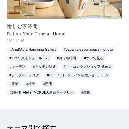
愉しむ家時間
Relish Your Time at Home
2022.12.05
#Aria&Aura Harmonia Gallery
#Japan creation space monova
#Kitani 東京ショールーム
#おうち時間
#すべて見る
#キッチン
#キッチン雑貨
#ザ・コンランショップ 新宿店
#テーブル・デスク
#ハーフェレ ジャパン新宿ショールーム
#収納
#椅子
#照明
#関家具 Atelier MOKUBA 新宿ギャラリー
#雑貨
テーマ別で探す