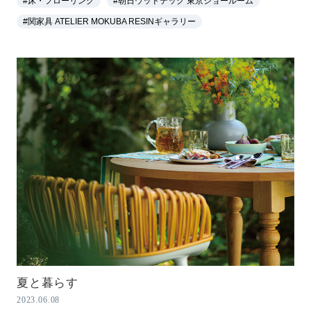
#床・フローリング
#朝日ウッドテック 東京ショールーム
#関家具 ATELIER MOKUBA RESINギャラリー
夏と暮らす
2023.06.08