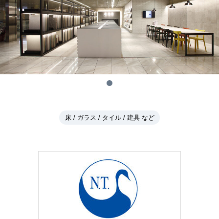
床 / ガラス / タイル / 建具 など