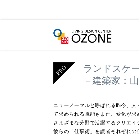
HOME
イベント＆ニュース
クリエイターズ
ランドスケ
－建築家：
ニューノーマルと呼ばれる昨今、人
て求められる職能もまた、変化が求
さまざまな分野で活躍するクリエイ
彼らの「仕事術」を読者それぞれの