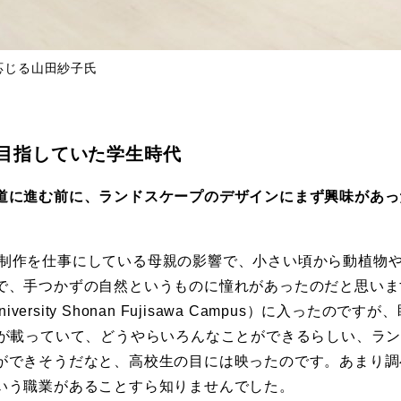
応じる山田紗子氏
目指していた学生時代
道に進む前に、ランドスケープのデザインにまず興味があっ
制作を仕事にしている母親の影響で、小さい頃から動植物
、手つかずの自然というものに憧れがあったのだと思います
iversity Shonan Fujisawa Campus）に入った
報が載っていて、どうやらいろんなことができるらしい、ラ
ができそうだなと、高校生の目には映ったのです。あまり調
いう職業があることすら知りませんでした。