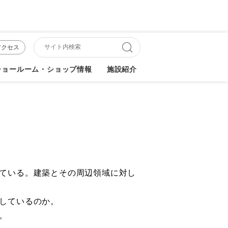
アクセス
ショールーム・ショップ情報
施設紹介
ている。建築とその周辺領域に対し
しているのか。
。