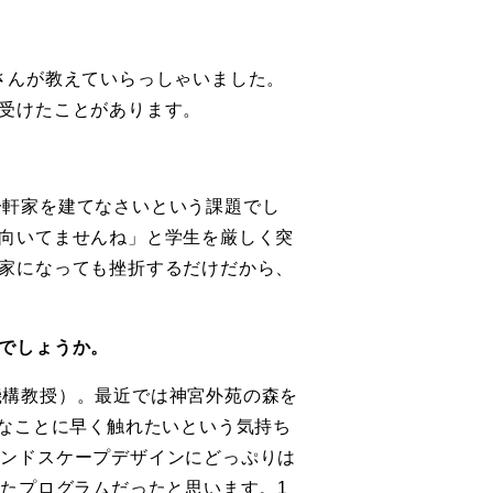
さんが教えていらっしゃいました。
受けたことがあります。
一軒家を建てなさいという課題でし
向いてませんね」と学生を厳しく突
家になっても挫折するだけだから、
でしょうか。
機構教授）。最近では神宮外苑の森を
的なことに早く触れたいという気持ち
し、ランドスケープデザインにどっぷりは
たプログラムだったと思います。1