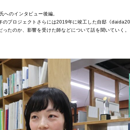
）氏へのインタビュー後編。
プロジェクトさらには2019年に竣工した自邸《daida2
だったのか、影響を受けた師などについて話を聞いていく。