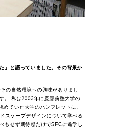
た」と語っていました。その背景か
やその自然環境への興味がありまし
。 私は2003年に慶應義塾大学の
のですが、眺めていた大学のパンフレットに、
ンドスケープデザインについて学べる
べもせず期待感だけでSFCに進学し