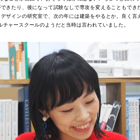
ができたり、後になって試験なしで専攻を変えることもできた
トデザインの研究室で、次の年には建築をやるとか。良く言
ルチャースクールのようだと当時は言われていました。