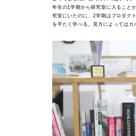
年生の1学期から研究室に入ること
究室にいたのに、2学期はプロダク
を平たく学べる。見方によってはカ