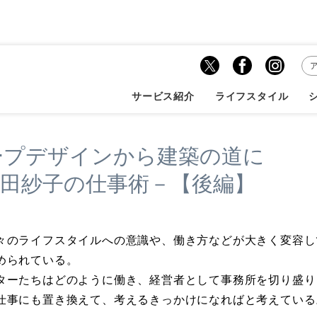
ボイス
ランドスケープデザインから建築の道に－建築家...
サービス紹介
ライフスタイル
ープデザインから建築の道に
山田紗子の仕事術－【後編】
々のライフスタイルへの意識や、働き方などが大きく変容し
められている。
ターたちはどのように働き、経営者として事務所を切り盛り
仕事にも置き換えて、考えるきっかけになればと考えている