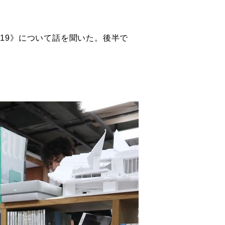
019》について話を聞いた。後半で