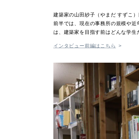
建築家の山田紗子（やまだ すずこ
前半では、現在の事務所の規模や近年の
は、建築家を目指す前はどんな学生
インタビュー前編はこちら