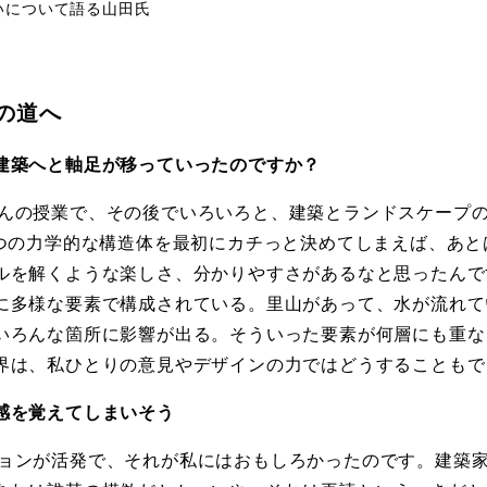
いについて語る山田氏
の道へ
建築へと軸足が移っていったのですか？
んの授業で、その後でいろいろと、建築とランドスケープ
1つの力学的な構造体を最初にカチっと決めてしまえば、あ
ルを解くような楽しさ、分かりやすさがあるなと思ったんで
に多様な要素で構成されている。里山があって、水が流れて
いろんな箇所に影響が出る。そういった要素が何層にも重な
界は、私ひとりの意見やデザインの力ではどうすることもで
感を覚えてしまいそう
ョンが活発で、それが私にはおもしろかったのです。建築