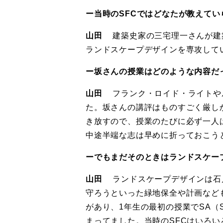
ー当時のSFCではどなたが教えて
山田
建築史家の三宅理一さんが建
ランドスケープデザインを専攻して
ー坂さんの授業はどのような内容だ
山田
フランク・ロイド・ライトや
た。坂さんの講評はものすごく厳し
き放すので、授業のたびに必ず一人
中途半端な志は早めに折っておこう
ーでもまだそのときはランドスケー
山田
ランドスケープデザインは石
守ろうといった緑地保全や計画など
があり、1年生の最初の授業でSA（St
まってました。当時のSFCはいろ