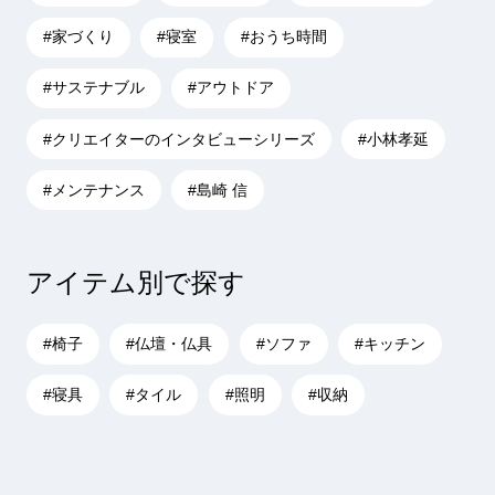
#家づくり
#寝室
#おうち時間
#サステナブル
#アウトドア
#クリエイターのインタビューシリーズ
#小林孝延
#メンテナンス
#島崎 信
アイテム別で探す
#椅子
#仏壇・仏具
#ソファ
#キッチン
#寝具
#タイル
#照明
#収納