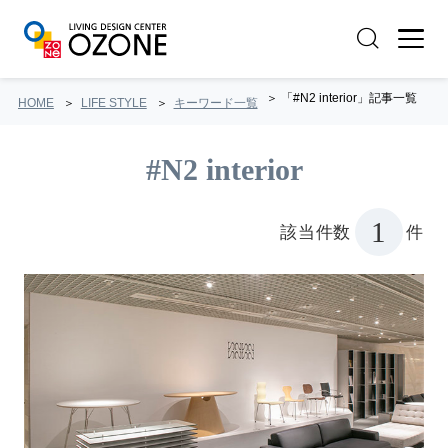
「#N2 interior」記事一覧
HOME
LIFE STYLE
キーワード一覧
#N2 interior
1
該当件数
件