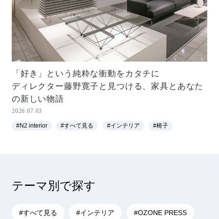
「好き」という純粋な衝動をカタチに
ディレクター藤野寛子と見つける、家具とあなた
の新しい物語
2026.07.03
#N2 interior
#すべて見る
#インテリア
#椅子
テーマ別で探す
#すべて見る
#インテリア
#OZONE PRESS