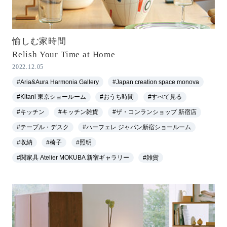
愉しむ家時間
Relish Your Time at Home
2022.12.05
#Aria&Aura Harmonia Gallery
#Japan creation space monova
#Kitani 東京ショールーム
#おうち時間
#すべて見る
#キッチン
#キッチン雑貨
#ザ・コンランショップ 新宿店
#テーブル・デスク
#ハーフェレ ジャパン新宿ショールーム
#収納
#椅子
#照明
#関家具 Atelier MOKUBA 新宿ギャラリー
#雑貨