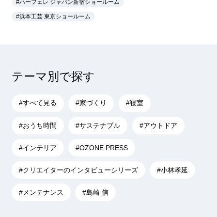
#ハーフェレ ジャパン新宿ショールーム
#浜本工芸 東京ショールーム
テーマ別で探す
#すべて見る
#家づくり
#寝室
#おうち時間
#サステナブル
#アウトドア
#インテリア
#OZONE PRESS
#クリエイターのインタビューシリーズ
#小林孝延
#メンテナンス
#島崎 信