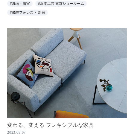
#洗面・浴室
#浜本工芸 東京ショールーム
#飛騨フォレスト 新宿
変わる、変える フレキシブルな家具
2023.09.07