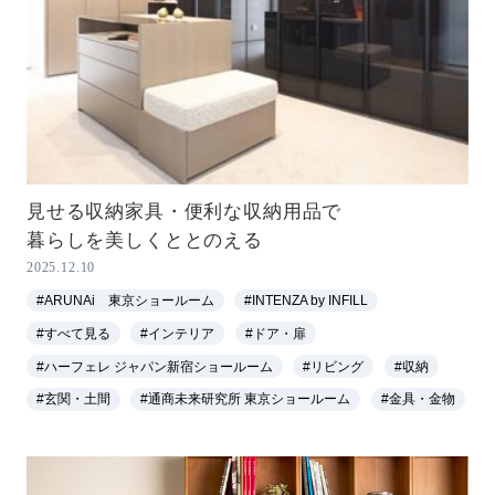
見せる収納家具・便利な収納用品で
暮らしを美しくととのえる
2025.12.10
#ARUNAi 東京ショールーム
#INTENZA by INFILL
#すべて見る
#インテリア
#ドア・扉
#ハーフェレ ジャパン新宿ショールーム
#リビング
#収納
#玄関・土間
#通商未来研究所 東京ショールーム
#金具・金物