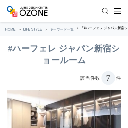
「#ハーフェレ ジャパン新宿
HOME
LIFE STYLE
キーワード一覧
#ハーフェレ ジャパン新宿シ
ョールーム
7
該当件数
件