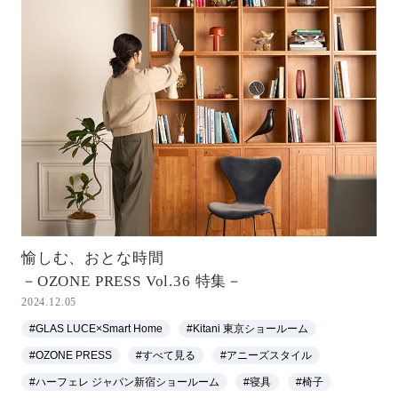
愉しむ、おとな時間
－OZONE PRESS Vol.36 特集－
2024.12.05
#GLAS LUCE×Smart Home
#Kitani 東京ショールーム
#OZONE PRESS
#すべて見る
#アニーズスタイル
#ハーフェレ ジャパン新宿ショールーム
#寝具
#椅子