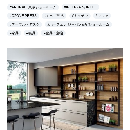
#ARUNAi 東京ショールーム
#INTENZA by INFILL
#OZONE PRESS
#すべて見る
#キッチン
#ソファ
#テーブル・デスク
#ハーフェレ ジャパン新宿ショールーム
#家具
#寝具
#金具・金物