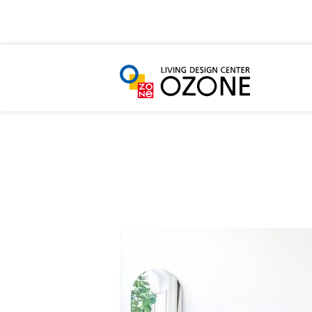
HOME
LIFE STYLE
キーワード一覧
「#