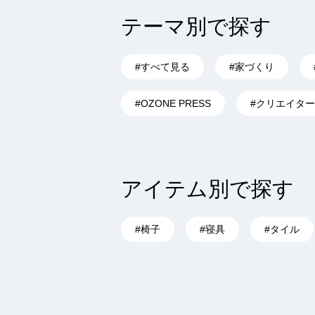
テーマ別で探す
#すべて見る
#家づくり
#OZONE PRESS
#クリエイタ
アイテム別で探す
#椅子
#寝具
#タイル