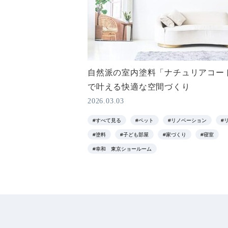
自然派の室内塗料「ナチュリアコー
で叶える快適な空間づくり
2026.03.03
#すべて見る
#ペット
#リノベーション
#
#塗料
#子ども部屋
#家づくり
#寝室
#幸和 東京ショールーム