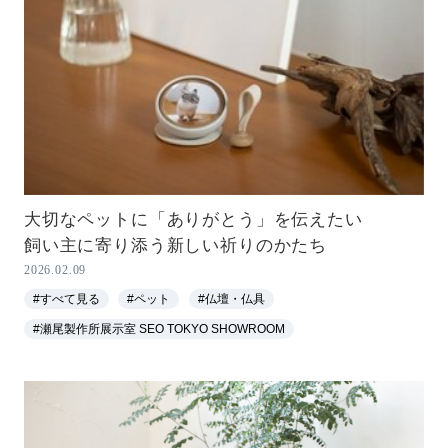
大切なペットに「ありがとう」を伝えたい
飼い主に寄り添う新しい祈りのかたち
2026.02.09
#すべて見る
#ペット
#仏壇・仏具
#瀬尾製作所展示室 SEO TOKYO SHOWROOM