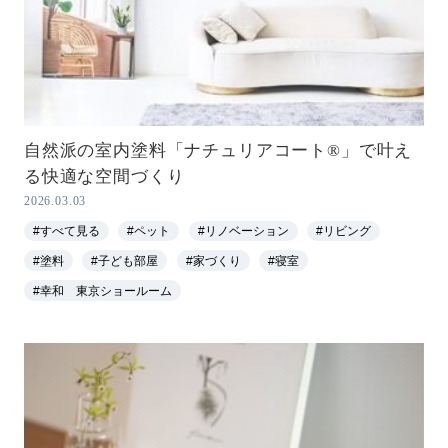
自然派の室内塗料「ナチュリアコート®」で叶え
る快適な空間づくり
2026.03.03
#すべて見る
#ペット
#リノベーション
#リビング
#塗料
#子ども部屋
#家づくり
#寝室
#幸和 東京ショールーム