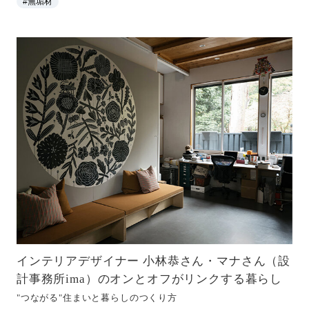
#無垢材
インテリアデザイナー 小林恭さん・マナさん（設
計事務所ima）のオンとオフがリンクする暮らし
"つながる"住まいと暮らしのつくり方