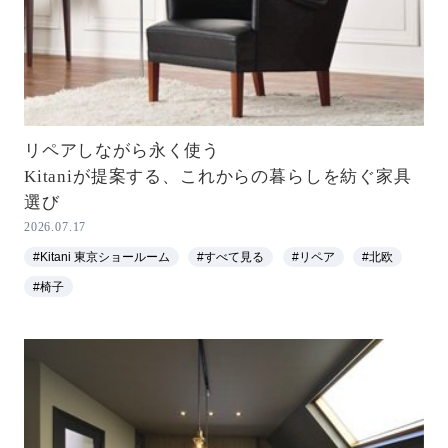
リペアしながら永く使う
Kitaniが提案する、これからの暮らしを紡ぐ家具
選び
2026.07.17
#Kitani 東京ショールーム
#すべて見る
#リペア
#北欧
#椅子