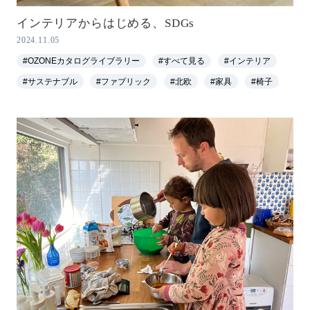
インテリアからはじめる、SDGs
2024.11.05
#OZONEカタログライブラリー
#すべて見る
#インテリア
#サステナブル
#ファブリック
#北欧
#家具
#椅子