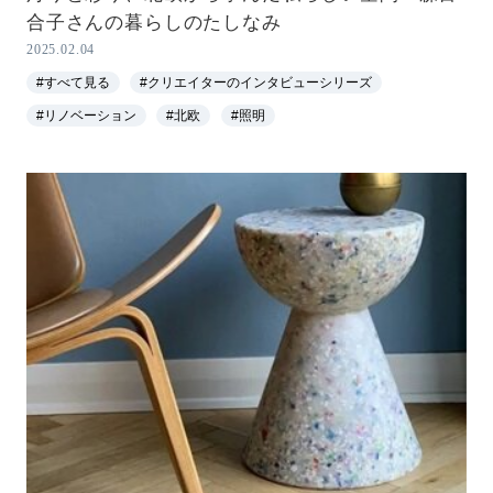
合子さんの暮らしのたしなみ
2025.02.04
#すべて見る
#クリエイターのインタビューシリーズ
#リノベーション
#北欧
#照明