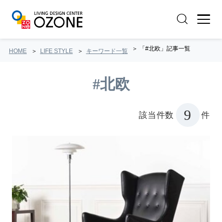
「#北欧」記事一覧
HOME
LIFE STYLE
キーワード一覧
#北欧
9
該当件数
件