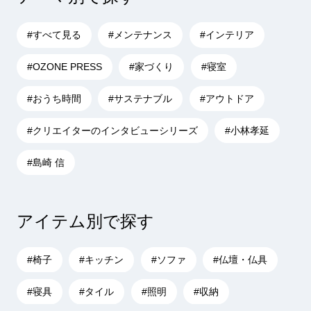
#すべて見る
#メンテナンス
#インテリア
#OZONE PRESS
#家づくり
#寝室
#おうち時間
#サステナブル
#アウトドア
#クリエイターのインタビューシリーズ
#小林孝延
#島崎 信
アイテム別で探す
#椅子
#キッチン
#ソファ
#仏壇・仏具
#寝具
#タイル
#照明
#収納