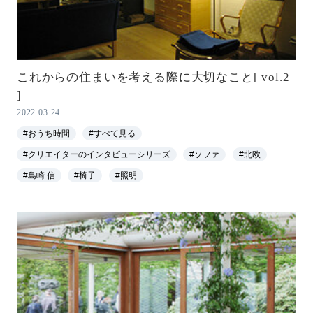
これからの住まいを考える際に大切なこと[ vol.2
]
2022.03.24
#おうち時間
#すべて見る
#クリエイターのインタビューシリーズ
#ソファ
#北欧
#島崎 信
#椅子
#照明