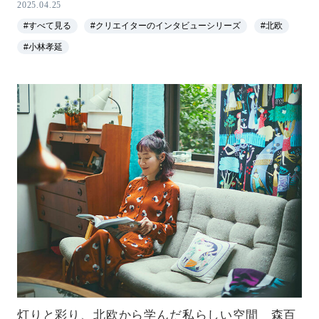
2025.04.25
#すべて見る
#クリエイターのインタビューシリーズ
#北欧
#小林孝延
灯りと彩り、北欧から学んだ私らしい空間 森百