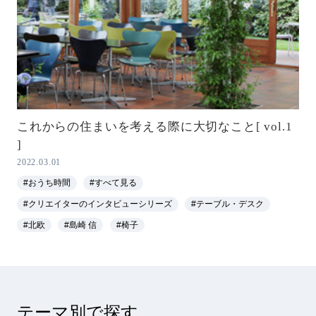
これからの住まいを考える際に大切なこと[ vol.1
]
2022.03.01
#おうち時間
#すべて見る
#クリエイターのインタビューシリーズ
#テーブル・デスク
#北欧
#島崎 信
#椅子
テーマ別で探す