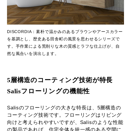
DISCORDIA：素朴で温かみのあるブラウンやアースカラー
を基調とし、歴史ある田舎町の風景を思わせるシリーズで
す。手作業による荒削りな木の質感とラフな仕上げが、自
然な風合いを演出します。
5層構造のコーティング技術が特長
Salisフローリングの機能性
Salisのフローリングの大きな特長は、5層構造の
コーティング技術です。フローリングはリビング
向けと考えられやすいですが、Salisのような性能
の製品であれば、住宅全体を統一感のある空間に