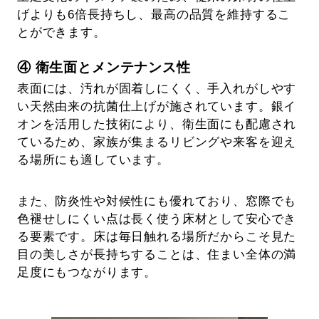
げよりも6倍長持ちし、最高の品質を維持するこ
とができます。
④ 衛生面とメンテナンス性
表面には、汚れが固着しにくく、手入れがしやす
い天然由来の抗菌仕上げが施されています。銀イ
オンを活用した技術により、衛生面にも配慮され
ているため、家族が集まるリビングや来客を迎え
る場所にも適しています。
また、防炎性や対候性にも優れており、窓際でも
色褪せしにくい点は長く使う床材として安心でき
る要素です。床は毎日触れる場所だからこそ見た
目の美しさが長持ちすることは、住まい全体の満
足度にもつながります。