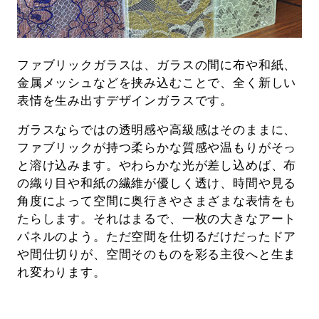
ファブリックガラスは、ガラスの間に布や和紙、
金属メッシュなどを挟み込むことで、全く新しい
表情を生み出すデザインガラスです。
ガラスならではの透明感や高級感はそのままに、
ファブリックが持つ柔らかな質感や温もりがそっ
と溶け込みます。やわらかな光が差し込めば、布
の織り目や和紙の繊維が優しく透け、時間や見る
角度によって空間に奥行きやさまざまな表情をも
たらします。それはまるで、一枚の大きなアート
パネルのよう。ただ空間を仕切るだけだったドア
や間仕切りが、空間そのものを彩る主役へと生ま
れ変わります。