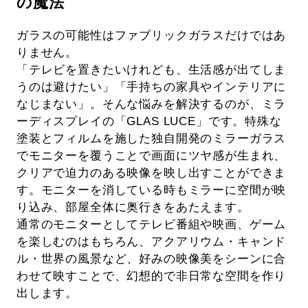
の魔法
ガラスの可能性はファブリックガラスだけではあ
りません。
「テレビを置きたいけれども、生活感が出てしま
うのは避けたい」「手持ちの家具やインテリアに
なじまない」。そんな悩みを解決するのが、ミラ
ーディスプレイの「GLAS LUCE」です。特殊な
塗装とフィルムを施した独自開発のミラーガラス
でモニターを覆うことで画面にツヤ感が生まれ、
クリアで迫力のある映像を映し出すことができま
す。モニターを消している時もミラーに空間が映
り込み、部屋全体に奥行きをあたえます。
通常のモニターとしてテレビ番組や映画、ゲーム
を楽しむのはもちろん、アクアリウム・キャンド
ル・世界の風景など、好みの映像美をシーンに合
わせて映すことで、幻想的で非日常な空間を作り
出します。