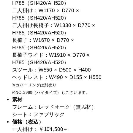
H785（SH420/AH520）
二人掛け：W1170 × D770 ×
H785（SH420/AH520）
二人掛け長椅子：W1330 × D770 ×
H785（SH420/AH520）
長椅子：W1670 × D770 ×
H785（SH420/AH520）
長椅子ワイド：W1910 × D770 ×
H785（SH420/AH520）
スツール：W550 × D500 × H400
ヘッドレスト：W490 × D155 × H550
※カバーリングは別売り
※NO.3980（ハイタイプ）もございます。
素材
フレーム：レッドオーク（無垢材）
シート：ファブリック
価格（税込）
一人掛け：￥104,500～