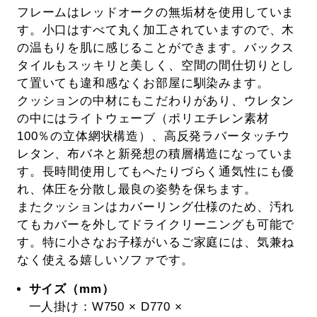
フレームはレッドオークの無垢材を使用していま
す。小口はすべて丸く加工されていますので、木
の温もりを肌に感じることができます。バックス
タイルもスッキリと美しく、空間の間仕切りとし
て置いても違和感なくお部屋に馴染みます。
クッションの中材にもこだわりがあり、ウレタン
の中にはライトウェーブ（ポリエチレン素材
100％の立体網状構造）、高反発ラバータッチウ
レタン、布バネと新発想の積層構造になっていま
す。長時間使用してもへたりづらく通気性にも優
れ、体圧を分散し最良の姿勢を保ちます。
またクッションはカバーリング仕様のため、汚れ
てもカバーを外してドライクリーニングも可能で
す。特に小さなお子様がいるご家庭には、気兼ね
なく使える嬉しいソファです。
サイズ（mm）
一人掛け：W750 × D770 ×