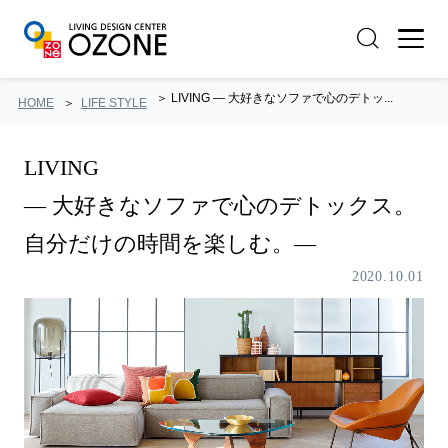
LIVING ― 大好きなソファで心のデトッ...
HOME
LIFE STYLE
LIVING
― 大好きなソファで心のデトックス。
自分だけの時間を楽しむ。―
2020.10.01