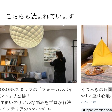
こちらも読まれています
OZONEスタッフの「フォーカルポイ
くつろぎの時
ント」大公開！
vol.2 座り心
住まいのリアルな悩みをプロが解決
2023.02.06
-インテリアのAtoZ vol.3-
#Japan creation sp