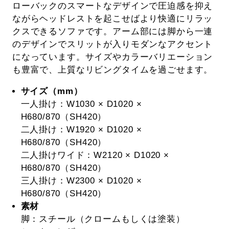
ローバックのスマートなデザインで圧迫感を抑え
ながらヘッドレストを起こせばより快適にリラッ
クスできるソファです。アーム部には脚から一連
のデザインでスリットが入りモダンなアクセント
になっています。サイズやカラーバリエーション
も豊富で、上質なリビングタイムを過ごせます。
サイズ（mm）
一人掛け：W1030 × D1020 ×
H680/870（SH420）
二人掛け：W1920 × D1020 ×
H680/870（SH420）
二人掛けワイド：W2120 × D1020 ×
H680/870（SH420）
三人掛け：W2300 × D1020 ×
H680/870（SH420）
素材
脚：スチール（クロームもしくは塗装）