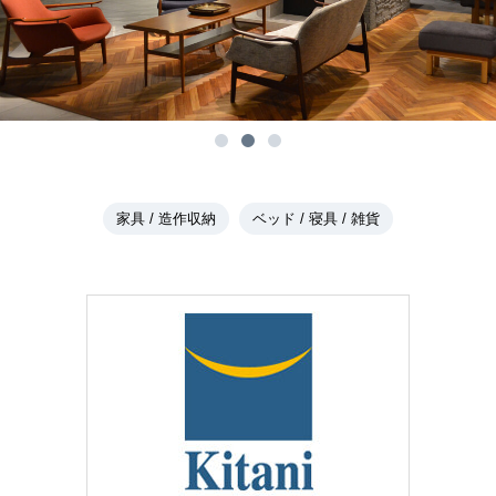
家具 / 造作収納
ベッド / 寝具 / 雑貨