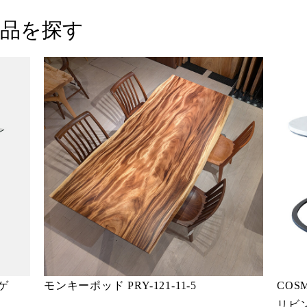
品を探す
クラゲ
モンキーポッド PRY-121-11-5
COS
リビ