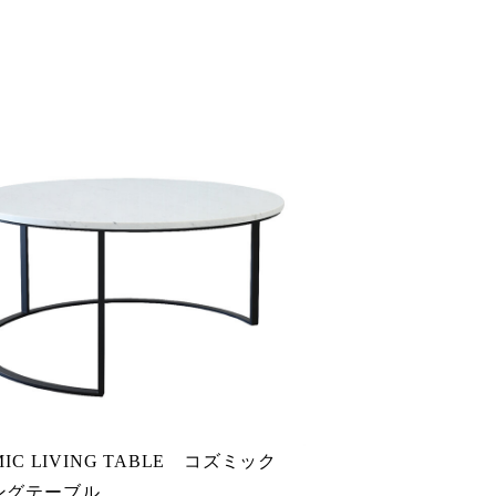
MIC LIVING TABLE コズミック
ングテーブル