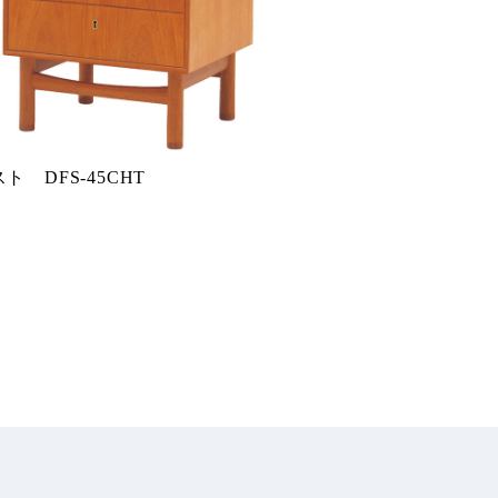
ト DFS-45CHT