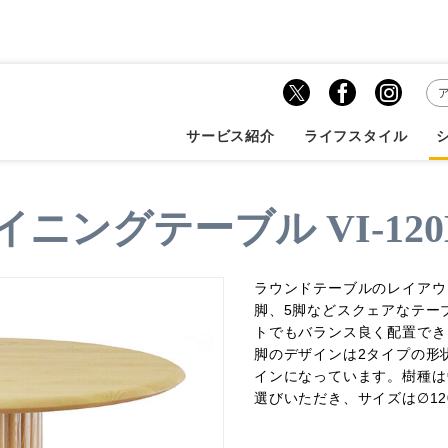
ら探す
テーブル・デスク
ダイニングテーブル VI-120DT
サービス紹介
ライフスタイル
イニングテーブル VI-120
ラウンドテーブルのレイアウ
脚、5脚などスクェアなテー
トでもバランス良く配置でき
脚のデザインは2タイプの形
インになっています。樹種は
選びいただき、サイズは∅12