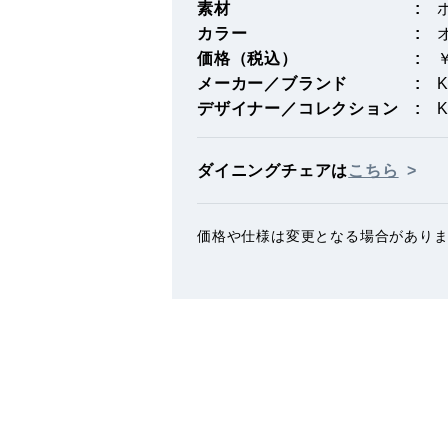
素材
カラー
価格（税込）
￥
メーカー／ブランド
K
デザイナー／コレクション
K
ダイニングチェアは
こちら
価格や仕様は変更となる場合があり