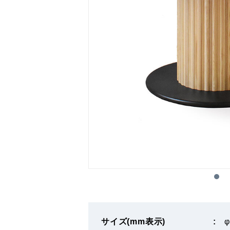
サイズ(mm表示)
φ