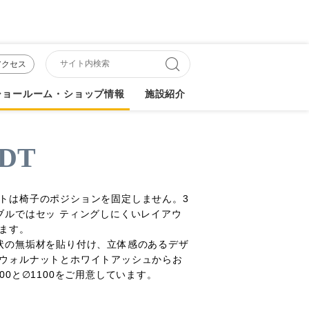
アクセス
ショールーム・ショップ情報
施設紹介
DT
トは椅子のポジションを固定しません。3
ブルではセッ ティングしにくいレイアウ
ます。
状の無垢材を貼り付け、立体感のあるデザ
ウォルナットとホワイトアッシュからお
00と∅1100をご用意しています。