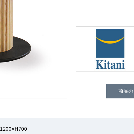
商品の
1200×H700