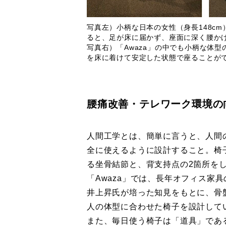
写真左）小柄な日本の女性（身長148c
ると、足が床に届かず、座面に深く腰か
写真右）「Awaza」の中でも小柄な体
を床に着けて安定した状態で座ることが
腰痛改善・テレワーク環境の
人間工学とは、簡単に言うと、人間
全に使えるように設計すること。椅
る坐骨結節と、背支持点の2箇所を
「Awaza」では、長年オフィス家
井上昇氏が培った知見をもとに、骨
人の体型に合わせた椅子を設計して
また、毎日使う椅子は「道具」であ