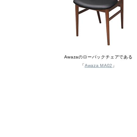
Awazaのローバックチェアである
「
Awaza MA02
」