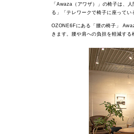
「Awaza（アワザ）」の椅子は、
る」「テレワークで椅子に座ってい
OZONE6Fにある「腰の椅子」 
きます。腰や肩への負担を軽減する