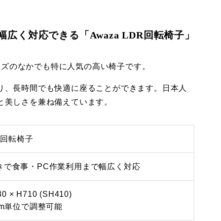
広く対応できる「Awaza LDR回転椅子」
リーズのなかでも特に人気の高い椅子です。
り、長時間でも快適に座ることができます。日本人
と美しさを兼ね備えています。
DR回転椅子
きで食事・PC作業利用まで幅広く対応
0 × H710 (SH410)
mm単位で調整可能