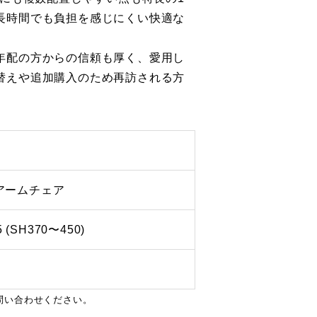
長時間でも負担を感じにくい快適な
年配の方からの信頼も厚く、愛用し
替えや追加購入のため再訪される方
アームチェア
5 (SH370〜450)
問い合わせください。