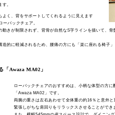
ます。
もよく、背をサポートしてくれるように見えます
はローバックチェア。
の動きが制限されず、背骨が自然なS字ラインを描いて、骨
構造的に軽減されるため、腰痛の方にも「楽に座れる椅子」
Awaza MA02」
ローバックチェアのおすすめは、小柄な体型の方に
「Awaza MA02」です。
両腕の重さは左右あわせて全体重の約16％と意外
緊張しがちな肩回りをリラックスさせることができ
また、横幅545mmの省スペース設計で、ダイニン