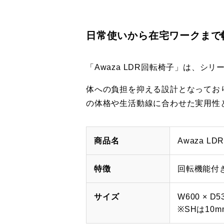
日常使いから在宅ワークまで幅
「Awaza LDR回転椅子」は、シ
体への負担を抑える設計となってお
の体格や生活動線に合わせた実用性
商品名
Awaza L
特徴
回転機能付
サイズ
W600 × D53
※SHは10