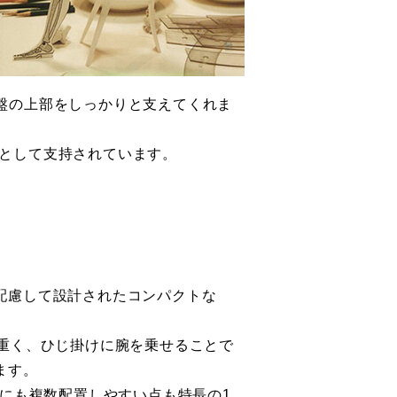
盤の上部をしっかりと支えてくれま
として支持されています。
配慮して設計されたコンパクトな
と重く、ひじ掛けに腕を乗せることで
ます。
グにも複数配置しやすい点も特長の1