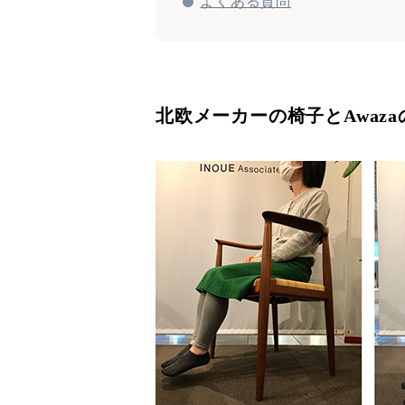
よくある質問
北欧メーカーの椅子とAwaz