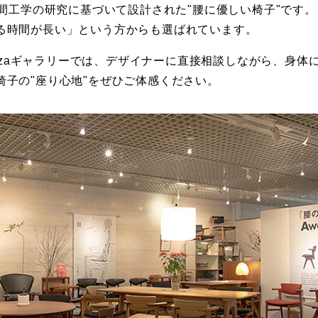
人間工学の研究に基づいて設計された"腰に優しい椅子"です
る時間が長い」という方からも選ばれています。
Awazaギャラリーでは、デザイナーに直接相談しながら、身
椅子の"座り心地"をぜひご体感ください。