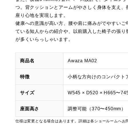
つ。背クッションとアームがやさしく身体を支え、
座り心地を実現します。
健康への意識が高い方、腰や肩に痛みがでやすいご
ている知人からの紹介や、以前購入した椅子の張り
が多くいらっしゃいます。
商品名
Awaza MA02
特徴
小柄な方向けのコンパクト
サイズ
W545 × D520 × H665〜74
座面高さ
調整可能（370〜450mm）
仕様は変更となる場合はあります。詳細は各ショールームへお