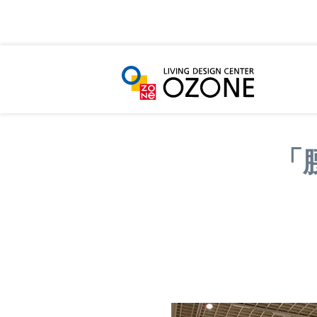
HOME
ショールーム・ショップ一覧
「腰の椅
「