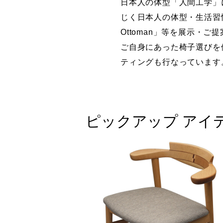
日本人の体型「人間工学」
じく日本人の体型・生活習慣
Ottoman」等を展示・ご
ご自身にあった椅子選びを
ティングも行なっています
ピックアップ アイ