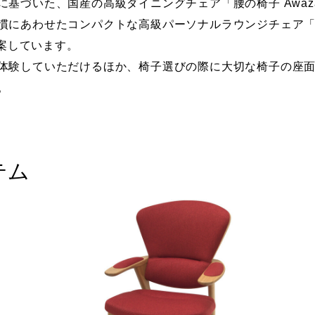
に基づいた、国産の高級ダイニングチェア「腰の椅子 Awa
にあわせたコンパクトな高級パーソナルラウンジチェア「Awaz
提案しています。
体験していただけるほか、椅子選びの際に大切な椅子の座
。
テム