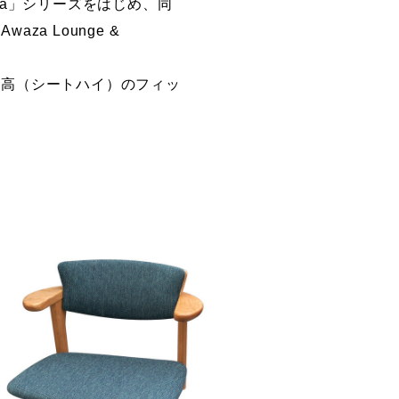
za」シリーズをはじめ、同
a Lounge &
面高（シートハイ）のフィッ