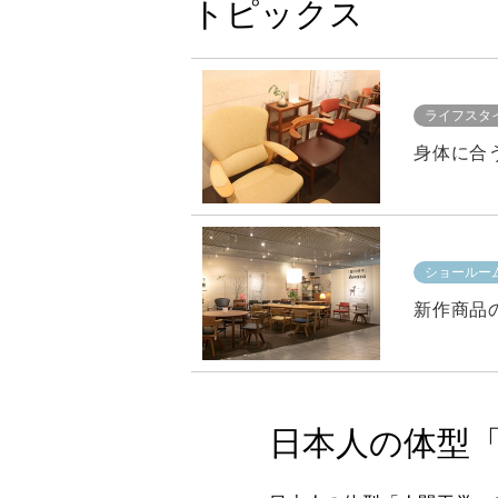
トピックス
ライフスタ
ショールー
新作商品の
日本人の体型