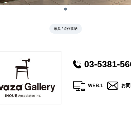
家具 / 造作収納
03-5381-56
WEB.1
お問