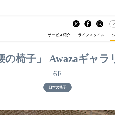
子」 Awazaギャラリー
サービス紹介
ライフスタイル
腰の椅子」 Awazaギャラ
6F
日本の椅子