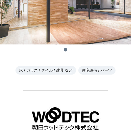
床 / ガラス / タイル / 建具 など
住宅設備 / パーツ