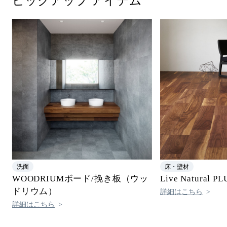
ピックアップ アイテム
洗面
床・壁材
WOODRIUMボード/挽き板（ウッ
Live Natural PL
ドリウム）
詳細はこちら
詳細はこちら