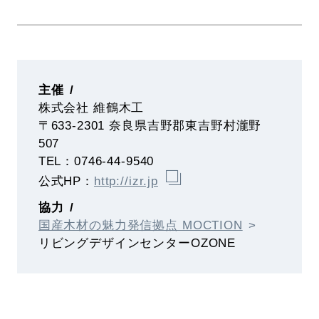
主催
株式会社 維鶴木工
〒633-2301 奈良県吉野郡東吉野村瀧野
507
TEL：0746-44-9540
公式HP：
http://izr.jp
協力
国産木材の魅力発信拠点 MOCTION
リビングデザインセンターOZONE