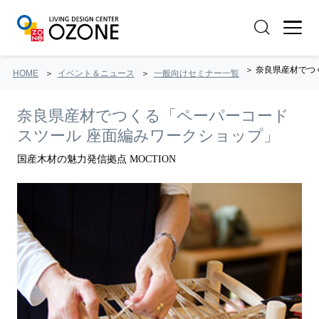
奈良県産材でつく
HOME
イベント＆ニュース
一般向けセミナー一覧
奈良県産材でつくる「ペーパーコード
スツール 座面編みワークショップ」
国産木材の魅力発信拠点 MOCTION