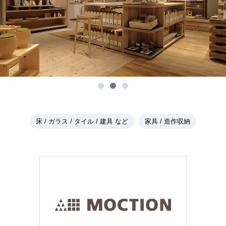
床 / ガラス / タイル / 建具 など
家具 / 造作収納