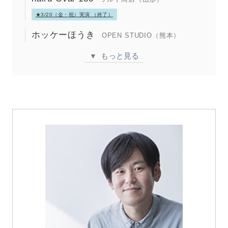
★3/20（金・祝）実演 （終了）
ホッケーほうき
OPEN STUDIO（熊本）
もっと見る
▼