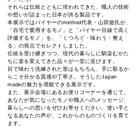
それらは伝統とともに培われてきた、職人の技術
や想いが詰まった日本が誇る製品です。
本展示ではバイヤーのmethod代表・山田遊氏が、
「自宅で愛用するモノ」と「バイヤー目線で高く
評価するモノ」を、「くつろぐ・味わう・整え
る」の視点でセレクトしました。
伝統を受け継ぎつつ、現代の暮らしに馴染むかた
ちに姿を変えてきた品々が一堂に並びます。
目で味わう洗練された形はもちろん、手に取るか
らこそ分かる質感や丁寧さ。そうしたJapan
madeの魅力を堪能できる展示です。
また、展示会場にあるお便りコーナーを通じて、
あなたが気になったモノや職人へのメッセージ、
暮らしへの思いをぜひお寄せください。使い手と
なるあなたの声が、これからのものづくりを育て
ます。