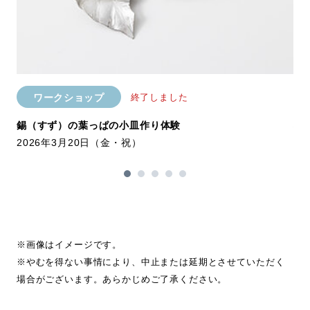
ワークショップ
終了しました
錫（すず）の葉っぱの小皿作り体験
職
2026年3月20日（金・祝）
20
※画像はイメージです。
※やむを得ない事情により、中止または延期とさせていただく
場合がございます。あらかじめご了承ください。