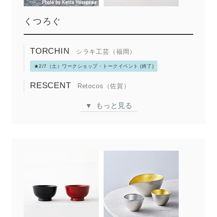
くつろぐ
TORCHIN
シラキ工芸（福岡）
★2/7（土）ワークショップ・トークイベント (終了)
RESCENT
Retocos（佐賀）
もっと見る
▼