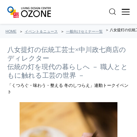
八女提灯の伝統工
HOME
イベント＆ニュース
一般向けセミナー一覧
八女提灯の伝統工芸士×中川政七商店の
ディレクター
伝統の灯を現代の暮らしへ － 職人とと
もに触れる工芸の世界 －
「くつろぐ・味わう・整える 冬のしつらえ」連動トークイベン
ト