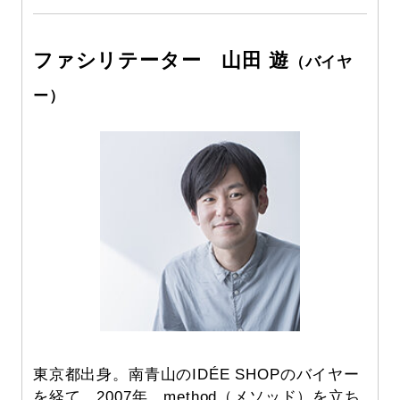
ファシリテーター 山田 遊
（バイヤ
ー）
東京都出身。南青山のIDÉE SHOPのバイヤー
を経て、2007年、method（メソッド）を立ち