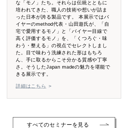
な「モノ」たち。それらは伝統とともに
培われてきた、職人の技術や想いが詰ま
った日本が誇る製品です。 本展示ではバ
イヤーのmethod代表・山田遊氏が、「自
宅で愛用するモノ」と「バイヤー目線で
高く評価するモノ」を、「くつろぐ・味
わう・整える」の視点でセレクトしまし
た。目で味わう洗練された形はもちろ
ん、手に取るからこそ分かる質感や丁寧
さ。そうしたJapan madeの魅力を堪能で
きる展示です。
詳細はこちら
すべてのセミナーを見る