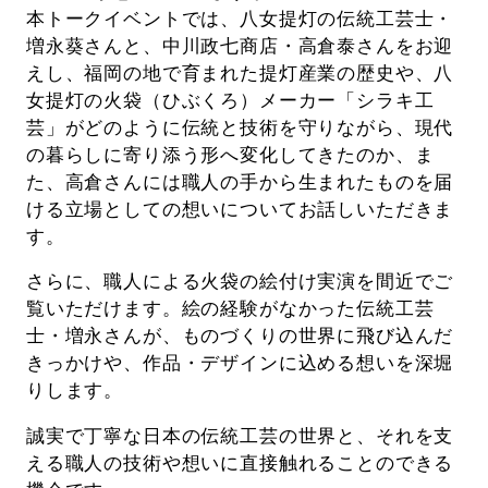
本トークイベントでは、八女提灯の伝統工芸士・
増永葵さんと、中川政七商店・高倉泰さんをお迎
えし、福岡の地で育まれた提灯産業の歴史や、八
女提灯の火袋（ひぶくろ）メーカー「シラキ工
芸」がどのように伝統と技術を守りながら、現代
の暮らしに寄り添う形へ変化してきたのか、ま
た、高倉さんには職人の手から生まれたものを届
ける立場としての想いについてお話しいただきま
す。
さらに、職人による火袋の絵付け実演を間近でご
覧いただけます。絵の経験がなかった伝統工芸
士・増永さんが、ものづくりの世界に飛び込んだ
きっかけや、作品・デザインに込める想いを深堀
りします。
誠実で丁寧な日本の伝統工芸の世界と、それを支
える職人の技術や想いに直接触れることのできる