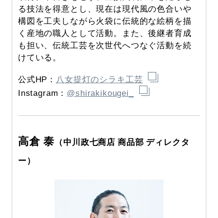
る技法を得意とし、現在は現代風の色合いや
構図を工夫しながら火袋に伝統的な絵柄を描
く産地の職人として活動。また、後継者育成
も担い、伝統工芸を次世代へつなぐ活動を続
けている。
公式HP：
八女提灯のシラキ工芸
Instagram：
@shirakikougei_
高倉 泰
（中川政七商店 商品部 ディレクタ
ー）