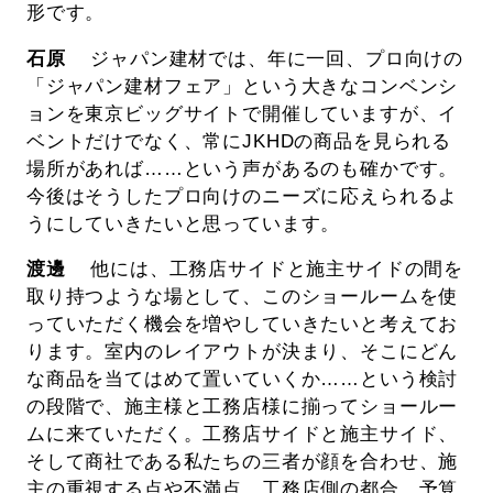
形です。
石原
ジャパン建材では、年に一回、プロ向けの
「ジャパン建材フェア」という大きなコンベンシ
ョンを東京ビッグサイトで開催していますが、イ
ベントだけでなく、常にJKHDの商品を見られる
場所があれば……という声があるのも確かです。
今後はそうしたプロ向けのニーズに応えられるよ
うにしていきたいと思っています。
渡邊
他には、工務店サイドと施主サイドの間を
取り持つような場として、このショールームを使
っていただく機会を増やしていきたいと考えてお
ります。室内のレイアウトが決まり、そこにどん
な商品を当てはめて置いていくか……という検討
の段階で、施主様と工務店様に揃ってショールー
ムに来ていただく。工務店サイドと施主サイド、
そして商社である私たちの三者が顔を合わせ、施
主の重視する点や不満点、工務店側の都合、予算