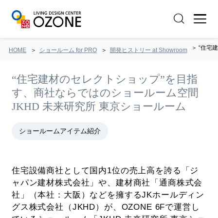
“住宅
HOME
ショールーム for PRO
開発ヒストリー at Showroom
“住宅建材のセレクトショップ”を目指
す、商社ならではのショールーム空間
JKHD 未来研究所 東京ショールーム
ショールームアイテム紹介
住宅設備商社として国内1位の売上高を誇る「ジ
ャパン建材株式会社」や、建材商社「通商株式会
社」（本社：大阪）などを擁するJKホールディン
グス株式会社（JKHD）が、OZONE 6Fで運営し