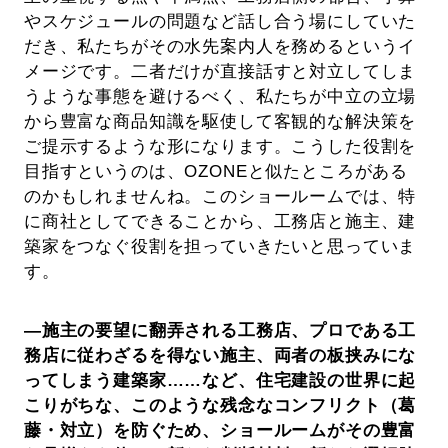
やスケジュールの問題など話し合う場にしていた
だき、私たちがその水先案内人を務めるというイ
メージです。二者だけが直接話すと対立してしま
うような事態を避けるべく、私たちが中立の立場
から豊富な商品知識を駆使して客観的な解決策を
ご提示するような形になります。こうした役割を
目指すというのは、OZONEと似たところがある
のかもしれませんね。このショールームでは、特
に商社としてできることから、工務店と施主、建
築家をつなぐ役割を担っていきたいと思っていま
す。
―施主の要望に翻弄される工務店、プロである工
務店に従わざるを得ない施主、両者の板挟みにな
ってしまう建築家……など、住宅建設の世界に起
こりがちな、このような残念なコンフリクト（葛
藤・対立）を防ぐため、ショールームがその豊富