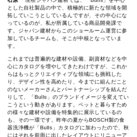
石原
現在ジャパン建材では、「Bulls」を中心
とした自社製品の中で、積極的に新たな領域を開
拓していこうとしているんですが、その中心にな
っているのが、私が所属している商品開発課で
す。ジャパン建材からこのショールーム運営に参
加しているチームも、そこが中核となっていま
す。
これまでは普遍的な建材や設備、副資材などを中
心にカタログを増やしてきたわけですが、これか
らはもっとクリエイティブな領域にも挑戦した
り、デザイン性を高めたり、今までに組んだこと
のないメーカーさんとパートナーシップを結んだ
りして、「Bulls」のブランドイメージを変えてい
こうという動きがあります。ペットと暮らすため
の様々な建材や設備を特集的に展示しているの
も、その一環です。昨年の夏からBOSCH製の食
器洗浄機が「Bulls」カタログに加わったので、秋
にはそれを前面に出したレイアウトにリニューア