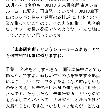
10月からは名称も「JKHD 未来研究所 東京ショー
ルーム」に変え、再出発しています。JKHD傘下
にはジャパン建材と通商の2社以外にも多くの企
業が集っていますので、その力を結集し、複合的
なシナジー効果が発揮できるような、そんな場に
していきたいと思っています。
―「未来研究所」というショールーム名も、とて
も個性的で印象に残りますね。
千葉
名称をどうすべきか、開設準備中にとても
悩んだんですよ。新しい生活の形を提案する拠点
にふさわしい、ワクワクするような名前はないも
のかと考え、広告代理店出身の知り合いに相談し
たんです。そうしたら「未来研究所」という名称
を提案してくださって。「研究所」と呼べるほど
大層なことはできないかもしれませんが、どんな