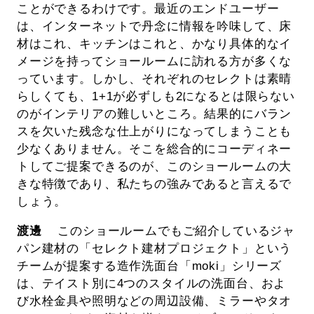
ことができるわけです。最近のエンドユーザー
は、インターネットで丹念に情報を吟味して、床
材はこれ、キッチンはこれと、かなり具体的なイ
メージを持ってショールームに訪れる方が多くな
っています。しかし、それぞれのセレクトは素晴
らしくても、1+1が必ずしも2になるとは限らない
のがインテリアの難しいところ。結果的にバラン
スを欠いた残念な仕上がりになってしまうことも
少なくありません。そこを総合的にコーディネー
トしてご提案できるのが、このショールームの大
きな特徴であり、私たちの強みであると言えるで
しょう。
渡邊
このショールームでもご紹介しているジャ
パン建材の「セレクト建材プロジェクト」という
チームが提案する造作洗面台「moki」シリーズ
は、テイスト別に4つのスタイルの洗面台、およ
び水栓金具や照明などの周辺設備、ミラーやタオ