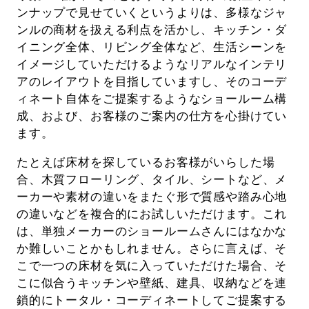
ンナップで見せていくというよりは、多様なジャ
ンルの商材を扱える利点を活かし、キッチン・ダ
イニング全体、リビング全体など、生活シーンを
イメージしていただけるようなリアルなインテリ
アのレイアウトを目指していますし、そのコーデ
ィネート自体をご提案するようなショールーム構
成、および、お客様のご案内の仕方を心掛けてい
ます。
たとえば床材を探しているお客様がいらした場
合、木質フローリング、タイル、シートなど、メ
ーカーや素材の違いをまたぐ形で質感や踏み心地
の違いなどを複合的にお試しいただけます。これ
は、単独メーカーのショールームさんにはなかな
か難しいことかもしれません。さらに言えば、そ
こで一つの床材を気に入っていただけた場合、そ
こに似合うキッチンや壁紙、建具、収納などを連
鎖的にトータル・コーディネートしてご提案する