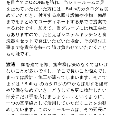
を目当てにOZONEを訪れ、当ショールームに足
を止めていただいた方には、Bullsのカタログも眺
めていただき、付帯する水回り設備や小物、備品
までをまとめてコーディネートする形でご提案で
きるわけです。加えて、当グループには施工会社
もありますので、たとえばシステムキッチンと食
洗器をセットで発注いただいた場合、その取付工
事までを責任を持って請け負わせていただくこと
も可能です。
渡邊
家を建てる際、施主様は決めなくてはいけ
ないことが多いですし、そこで長いこと悩んでし
まっては設計・施工が滞ってしまいます。そこで
まずは「Bulls」のカタログの中から採用する建材
や設備を決めていき、どうしても更に検討したい
部分にだけ手を広げましょう……というように、
一つの基準線として活用していただくことをお勧
めしています。このショールームは、その延長に