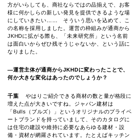
方がいらしても、商社ならではの品揃えで、お客
様に何かしらの新しい発見を提供できるような場
にしていきたい…… そういう思いを込めて、こ
の名称を採用しました。運営の枠組みが通商から
JKHDに拡がる際も、「未来研究所」という名前
は面白いからぜひ残そうじゃないか、という話に
なりました。
―運営主体が通商からJKHDに変わったことで、
何か大きな変化はあったのでしょうか？
千葉
やはりご紹介できる商材の数と量が格段に
増えた点が大きいですね。ジャパン建材は
「Bulls（ブルズ）」というオリジナルのプライベ
ートブランドを持っていまして、そのカタログに
は住宅の建設や維持に必要なあらゆる建材・設
備・資材が網羅されています。たとえばキッチン