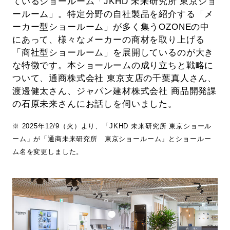
ているショールーム「JKHD 未来研究所 東京ショ
ールーム」。特定分野の自社製品を紹介する「メ
ーカー型ショールーム」が多く集うOZONEの中
にあって、様々なメーカーの商材を取り上げる
「商社型ショールーム」を展開しているのが大き
な特徴です。本ショールームの成り立ちと戦略に
ついて、通商株式会社 東京支店の千葉真人さん、
渡邊健太さん、ジャパン建材株式会社 商品開発課
の石原未来さんにお話しを伺いました。
※ 2025年12/9（火）より、「JKHD 未来研究所 東京ショール
ーム」が「通商未来研究所 東京ショールーム」とショールー
ム名を変更しました。