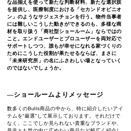
な品揃えを使って新たな判断材料、新たな選択肢
を提供し、医療制度における「セカンドオピニオ
ン」のようなサジェスチョンを行う。物件当事者
には難しいこうした動きができるのも、多様な商
材を取り扱う「商社型ショールーム」ならではの
こと。エンドユーザーとプロユーザーを両対応で
サポートしつつ、誰もが幸せになれる家づくりの
ためにこうした役割が果たせるならば、まさに
「未来研究所」の名にふさわしい場となっていく
のではないでしょうか。
―ショールームよりメッセージ
数多くのBulls商品の中から、特に紹介したいアイ
テムを“厳選”して展示しております。それだけで
なく、ここでしか見られない貴重なブランドや、
是非とも世の中に広めたい商品など幅広く紹介し