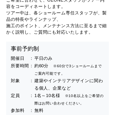
ご希望に合わせて、OZONEスタッフがツアー内
容をコーディネートします。
ツアー中は、各ショールーム専任スタッフが、製
品の特長やラインナップ、
施工のポイント、メンテナンス方法に至るまで細
かく説明し、ご質問にも対応いたします。
事前予約制
開催日
平日のみ
所要時間
約60分
※60分で3ショールームまで
ご案内可能です。
対象
建築やインテリアデザインに関わ
る個人、企業など
定員
1名～10名様
※10名以上をご希望の
際はお問い合わせください。
参加料
無料