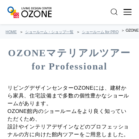
OZONE
HOME
ショールーム・ショップ一覧
ショールーム for PRO
OZONEマテリアルツアー
for Professional
リビングデザインセンターOZONEには、建材か
ら家具、住宅設備まで多数の個性豊かなショール
ームがあります。
OZONE館内のショールームをより良く知ってい
ただくため、
設計やインテリアデザインなどのプロフェッショ
ナルの方に向けた館内ツアーをご用意しました。