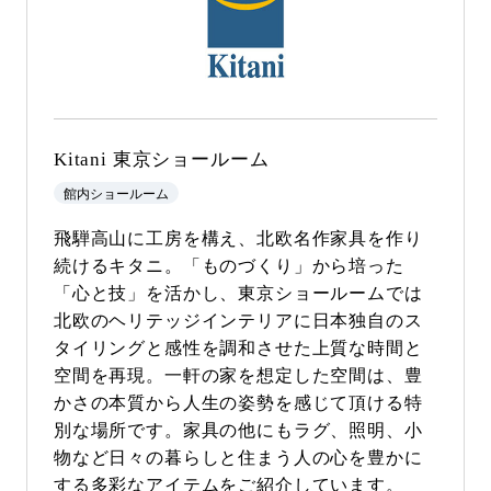
Kitani 東京ショールーム
館内ショールーム
飛騨高山に工房を構え、北欧名作家具を作り
続けるキタニ。「ものづくり」から培った
「心と技」を活かし、東京ショールームでは
北欧のヘリテッジインテリアに日本独自のス
タイリングと感性を調和させた上質な時間と
空間を再現。一軒の家を想定した空間は、豊
かさの本質から人生の姿勢を感じて頂ける特
別な場所です。家具の他にもラグ、照明、小
物など日々の暮らしと住まう人の心を豊かに
する多彩なアイテムをご紹介しています。