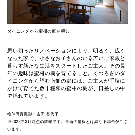
ダイニングから蜜柑の庭を望む
思い切ったリノベーションにより、明るく、広く
なった家で、小さなお子さんのいる若いご家族と
暮らす新たな生活をスタートしたご主人。その長
年の趣味は蜜柑の樹を育てること。くつろぎのダ
イニングから望む南側の庭には、ご主人が手塩に
かけて育てた数十種類の蜜柑の樹が、日差しの中
で揺れています。
物件写真撮影／吉田 香代子
※2023年3月時点の情報です。最新の情報とは異なる場合がござ
います。