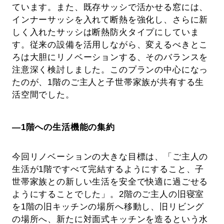
ています。また、既存サッシで活かせる窓には、
インナーサッシを入れて断熱を強化し、さらに新
しく入れたサッシは断熱防火タイプにしていま
す。従来の設備を活用しながら、変えるべきとこ
ろは大胆にリノベーションする、そのバランスを
注意深く検討しました。このプランの中心になっ
たのが、1階のご主人と子世帯家族が共有する生
活空間でした。
―1階への生活機能の集約
今回リノベーションの大きな目標は、「ご主人の
生活が1階ですべて完結するようにすること、子
世帯家族との新しい生活を安全で快適に過ごせる
ようにすることでした」。2階のご主人の旧寝室
を1階の旧キッチンの場所へ移動し、旧リビング
の場所へ、新たに対面式キッチンを造るという水