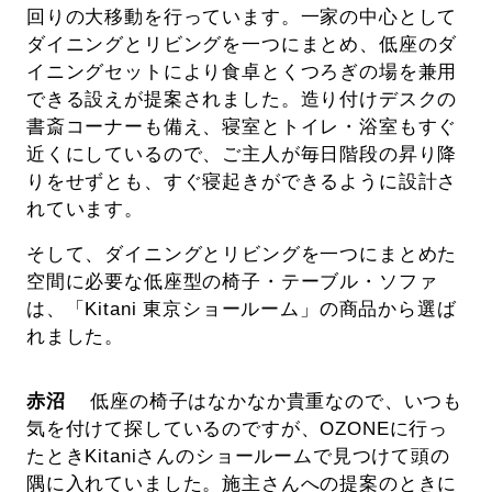
回りの大移動を行っています。一家の中心として
ダイニングとリビングを一つにまとめ、低座のダ
イニングセットにより食卓とくつろぎの場を兼用
できる設えが提案されました。造り付けデスクの
書斎コーナーも備え、寝室とトイレ・浴室もすぐ
近くにしているので、ご主人が毎日階段の昇り降
りをせずとも、すぐ寝起きができるように設計さ
れています。
そして、ダイニングとリビングを一つにまとめた
空間に必要な低座型の椅子・テーブル・ソファ
は、「Kitani 東京ショールーム」の商品から選ば
れました。
赤沼
低座の椅子はなかなか貴重なので、いつも
気を付けて探しているのですが、OZONEに行っ
たときKitaniさんのショールームで見つけて頭の
隅に入れていました。施主さんへの提案のときに