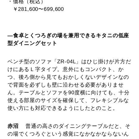
・価格（税込）
￥281,600〜699,600
―食卓とくつろぎの場を兼用できるキタニの低座
型ダイニングセット
ベンチ型のソファ「ZR-04L」はひじ掛けが片方だ
けにあるＬ字タイプ。意外にもコンパクト、か
つ、後ろ側から見てもおかしくないデザインなの
で背面を必ずしも壁に沿わせる必要がありませ
ん。テーブルとソファを90度横に向けても、十分
使える部屋のサイズを確保して、フレキシブルな
使い方にも対応できるようにしたとのこと。
赤沼
普通の高さのダイニングテーブルだと、そ
の場でくつろぐという感覚になかなかならないん