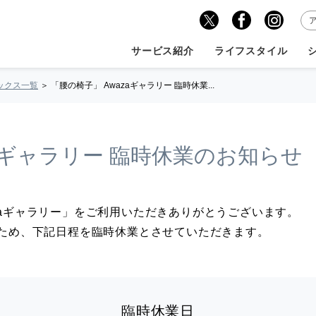
サービス紹介
ライフスタイル
ックス一覧
「腰の椅子」 Awazaギャラリー 臨時休業...
zaギャラリー 臨時休業のお知らせ
azaギャラリー」をご利用いただきありがとうございます。
026」に出展のため、下記日程を臨時休業とさせていただきます。
臨時休業日