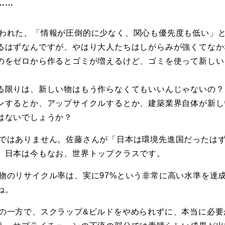
……
われた、「情報が圧倒的に少なく、関心も優先度も低い」
るはずなんですが、やはり大人たちはしがらみが強くてなか
のをゼロから作るとゴミが増えるけど、ゴミを使って新しい
る限りは、新しい物はもう作らなくてもいいんじゃないの？
ンするとか、アップサイクルするとか、建築業界自体が新し
はないでしょうか？
ではありません。佐藤さんが「日本は環境先進国だったは
、日本は今もなお、世界トップクラスです。
物のリサイクル率は、実に97%という非常に高い水準を達
ね。
の一方で、スクラップ&ビルドをやめられずに、本当に必要