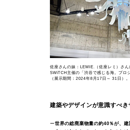
佐座さんの妹：LEMIE.（佐座レミ）さん
SWiTCH主催の「渋谷で感じる海。プ
（展示期間：2024年8月17日～ 31日）
建築やデザインが意識すべき
ー
世界の総廃棄物量の約40％が、