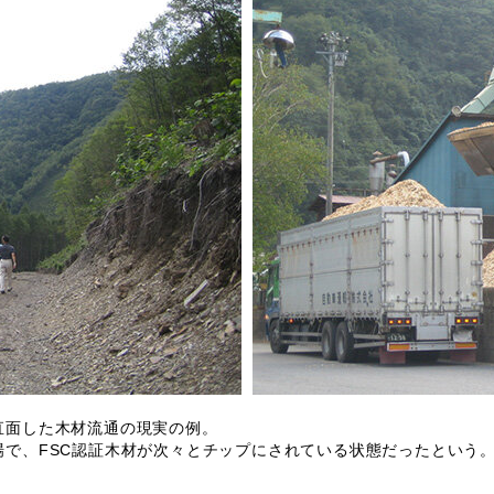
直面した木材流通の現実の例。
で、FSC認証木材が次々とチップにされている状態だったという