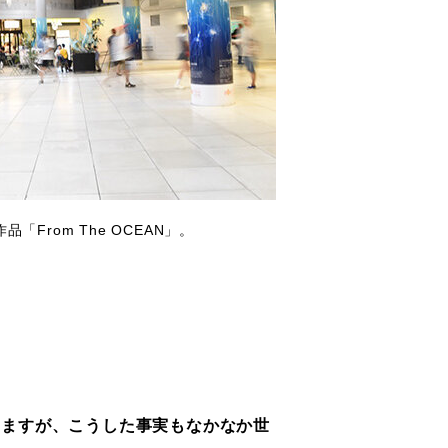
rom The OCEAN」。
りますが、こうした事実もなかなか世