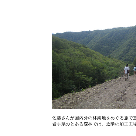
佐藤さんが国内外の林業地をめぐる旅で
岩手県のとある森林では、近隣の加工工場