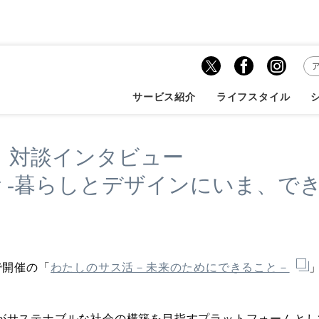
ボイス
佐座マナ×佐藤岳利 対談インタビューわたした...
サービス紹介
ライフスタイル
 対談インタビュー
 -暮らしとデザインにいま、でき
で開催の「
わたしのサス活－未来のためにできること－
がサステナブルな社会の構築を目指すプラットフォームとし