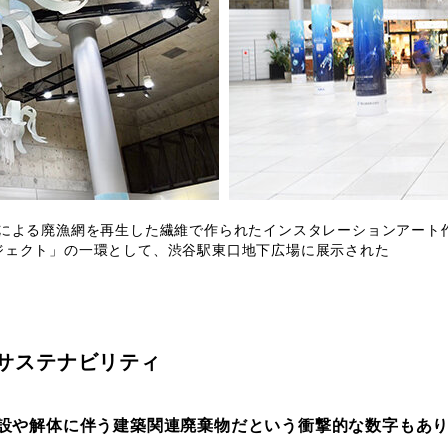
による廃漁網を再生した繊維で作られたインスタレーションアート作品「F
ロジェクト」の一環として、渋谷駅東口地下広場に展示された
。
サステナビリティ
建設や解体に伴う建築関連廃棄物だという衝撃的な数字もあ