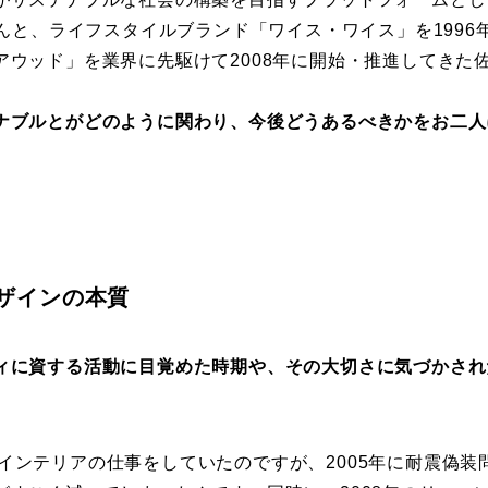
さんと、ライフスタイルブランド「ワイス・ワイス」を199
アウッド」を業界に先駆けて2008年に開始・推進してきた
ナブルとがどのように関わり、今後どうあるべきかをお二人
ザインの本質
ィに資する活動に目覚めた時期や、その大切さに気づかされ
インテリアの仕事をしていたのですが、2005年に耐震偽装