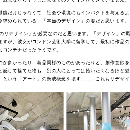
機能だけじゃなくて、社会や環境にもインパクトを与えるよ
今求められている、「本当のデザイン」の姿だと思います。
のリデザイン」が必要なのだと思います。「デザイン」の
ますが、彼女がロンドン芸術大学に留学して、最初に作品の
なコンテナだったそうです。
のが多かったり、新品同様のものがあったりと、創作意欲を
と感じて捨てた物も、別の人にとっては拾いたくなるほど魅
、という「アート」の既成概念を壊す……。これもリデザイ