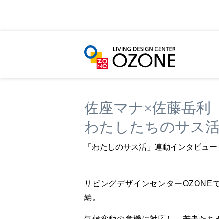
HOME
イベント＆ニュース
クリエイターズ
佐座マナ×佐藤岳利
わたしたちのサス活
「わたしのサス活」連動インタビュー
リビングデザインセンターOZONE
編。
気候変動の危機に対応し、若者たち