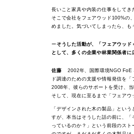
長いこと家具や内装の仕事をしてき
そこで会社をフェアウッド100%
めました。気づいてしまったら、も
ー
そうした活動が、「フェアウッド
として、多くの企業や林業関係者に
佐藤
2002年、国際環境NGO F
ド調達のための支援や情報発信を「
2008年、彼らのサポートを受け、
そして、現在に至るまで「フェアウ
「デザインされた木の製品」という
すが、本当はそうした話の前に、「
っているのか？」という前段のスト
のですが、まだまだ多くの木製品は