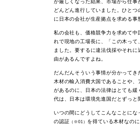
が厳しくなった結果、市場から仕事
どんどん進行していました。ひとつ
に日本の会社が生産拠点を求める事
私の会社も、価格競争力を求めて中
れで現地の工場長に、「この木って
ました。要するに違法伐採やそれに
由があるんですよね。
だんだんそういう事情が分かってき
木材の輸入消費大国であることや、
があるのに、日本の法律はとても緩
代は、日本は環境先進国だとずっと
いつの間にどうしてこんなことにな
の認証
を得ている木材なのに
（※01）