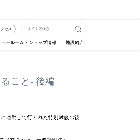
アクセス
ショールーム・ショップ情報
施設紹介
ること- 後編
」に連動して行われた特別対談の後
て設立された「一般社団法人