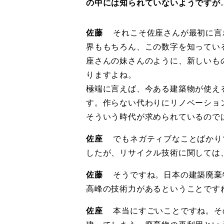
の中には知られていないようですが
佐藤
それこそ佐座さんが最初に言
界ももちろん、この数字を知ってい
座さんの妹さんのように、新しいも
りますよね。
極端に言えば、今ある建築物が使え
す。作らない代わりにリノベーショ
そういう時代が求められているので
佐座
でもネガティブなことばかり
したが、リサイクル技術に関しては
佐藤
そうですね。日本の建築廃棄
高峰の技術力があるということです
佐座
本当にすごいことですね。そ