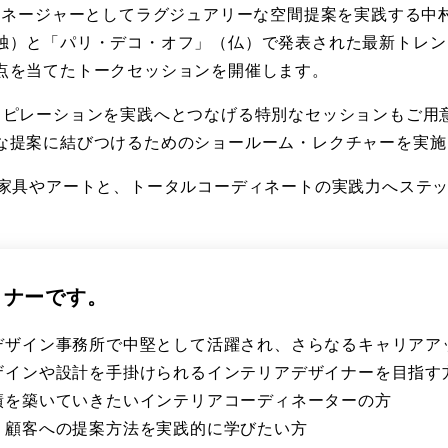
ERY」マネージャーとしてラグジュアリーな空間提案を実践する中
独）と「パリ・デコ・オフ」（仏）で発表された最新トレン
点を当てたトークセッションを開催します。
スピレーションを実践へとつなげる特別なセッションもご用意
な提案に結びつけるためのショールーム・レクチャーを実施
ら家具やアートと、トータルコーディネートの実践力へステ
ミナーです。
デザイン事務所で中堅として活躍され、さらなるキャリアア
ザインや設計を手掛けられるインテリアデザイナーを目指す
績を築いていきたいインテリアコーディネーターの方
、顧客への提案方法を実践的に学びたい方