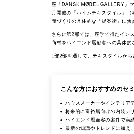
座「DANSK MØBEL GALL
月開催の「ハイムテキスタイル」（
間づくりの具体的な「提案術」に焦
さらに第2部では、座学で得たイン
商材をハイエンド層顧客への具体的
1部2部を通して、テキスタイルか
こんな方におすすめのセ
ハウスメーカーやインテリア
将来的に富裕層向けの内装デ
ハイエンド層顧客の案件で実
最新の知識やトレンドに加え