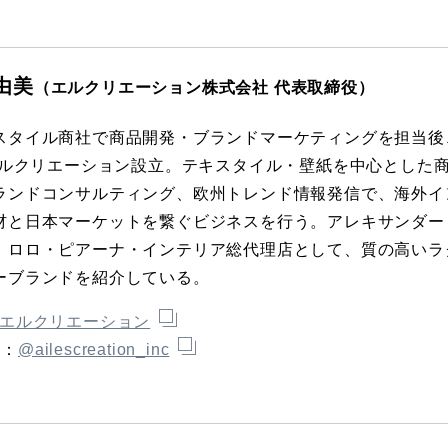
由美
（エルクリエーション株式会社 代表取締役）
スタイル商社で商品開発・ブランドマーケティングを担当後
年エルクリエーション設立。テキスタイル・壁紙を中心とした
ランドコンサルティング、欧州トレンド情報発信で、海外イ
材と日本マーケットを繋ぐビジネスを行う。アレキサンダー
、ロロ・ピアーナ・インテリア総代理店として、質の高いラ
ーブランドを紹介している。
エルクリエーション
m：
@ailescreation_inc