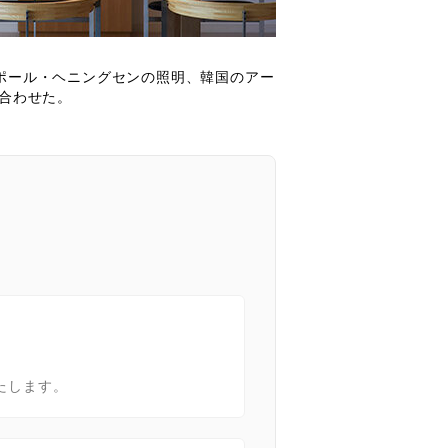
ポール・ヘニングセンの照明、韓国のアー
み合わせた。
たします。