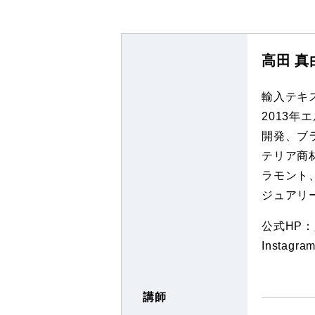
高田 真
輸入テキ
2013
開発、ブ
テリア商
ラモント
ジュアリ
公式HP：
Instagra
講師