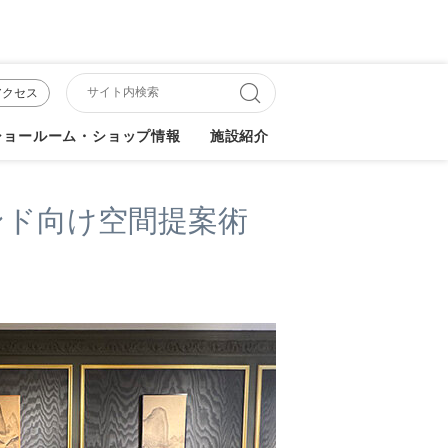
アクセス
ショールーム・ショップ情報
施設紹介
ンド向け空間提案術