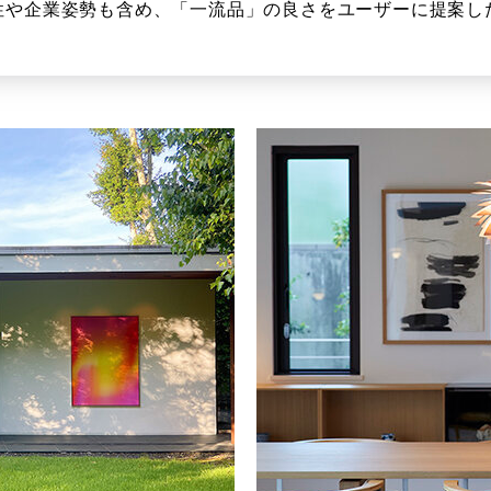
性や企業姿勢も含め、「一流品」の良さをユーザーに提案し