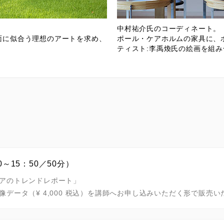
中村祐介氏のコーディネート。
面に似合う理想のアートを求め、
ポール・ケアホルムの家具に、
ティスト:李禹煥氏の絵画を組
～15：50／50分）
アのトレンドレポート」
データ（¥ 4,000 税込）を講師へお申し込みいただく形で販売い