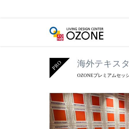
HOME
イベント＆ニュース
プロフェッショ
海外テキス
OZONEプレミアムセッ