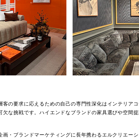
層客の要求に応えるための自己の専門性深化はインテリアコ
可欠な挑戦です。ハイエンドなブランドの家具選びや空間提
企画・ブランドマーケティングに長年携わるエルクリエーシ