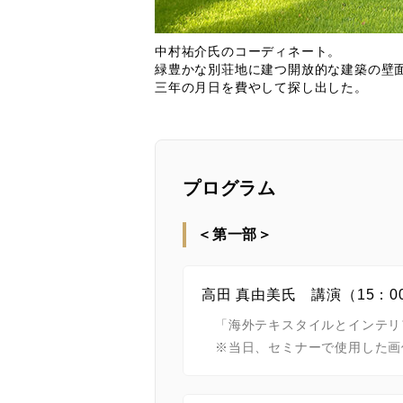
中村祐介氏のコーディネート。
緑豊かな別荘地に建つ開放的な建築の壁
三年の月日を費やして探し出した。
プログラム
＜第一部＞
高田 真由美氏 講演（15：00
「海外テキスタイルとインテリ
※当日、セミナーで使用した画像