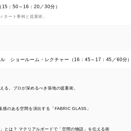
15：50～16：20／30分）
ィネート事例と提案術」
ョナル ショールーム・レクチャー（16：45～17：45／60分
叶える。プロが深めるべき張地の提案術。
感のある空間を演出する「FABRIC GLASS」
」とは？ マテリアルボードで「空間の物語」を伝える術