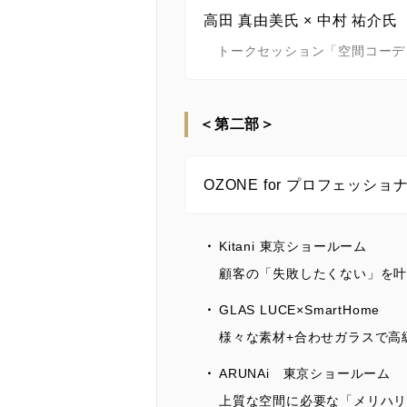
高田 真由美氏 × 中村 祐介氏（
トークセッション「空間コーデ
＜第二部＞
OZONE for プロフェッシ
Kitani 東京ショールーム
顧客の「失敗したくない」を
GLAS LUCE×SmartHome
様々な素材+合わせガラスで高級
ARUNAi 東京ショールーム
上質な空間に必要な「メリハリ