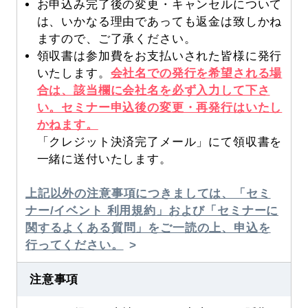
お申込み完了後の変更・キャンセルについて
は、いかなる理由であっても返金は致しかね
ますので、ご了承ください。
領収書は参加費をお支払いされた皆様に発行
いたします。
会社名での発行を希望される場
合は、該当欄に会社名を必ず入力して下さ
い。セミナー申込後の変更・再発行はいたし
かねます。
「クレジット決済完了メール」にて領収書を
一緒に送付いたします。
上記以外の注意事項につきましては、「セミ
ナー/イベント 利用規約」および「セミナーに
関するよくある質問」をご一読の上、申込を
行ってください。
注意事項