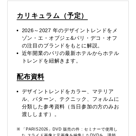
カリキュラム（予定）
2026～2027 年のデザイントレンドをメ
ゾン・エ・オブジェ&パリ・デコ・オフ
の注目のブランドをもとに解説。
近年開業のパリの最新ホテルからホテル
トレンドを紐解きます。
配布資料
デザイントレンドをカラー、マテリア
ル、パターン、テクニック、フォルムに
分類した参考資料（当日参加の方のみお
渡しします）。
「PARIS2026」DVD 販売の件 : セミナーで使用し
た スライド画像と元画像を編集したDVDを、講師