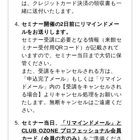
は、クレジットカード決済の領収書も一
緒に送付いたします。
セミナー開催の2日前にリマインドメー
ルをお送りします。
セミナー受講に必要となる情報（来館セ
ミナー受付用QRコード）が記載されて
いますので、セミナー当日まで大切に保
管ください。
また、受講をキャンセルされる方は、
「申込完了メール」もしくは「リマイン
ドメール」内の【受講をキャンセルされ
る場合】よりキャンセル処理をお願いい
たします。無断キャンセルはご遠慮くだ
さい。
セミナー当日、
「リマインドメール」と
CLUB OZONE プロフェッショナル会員
カード（会員の方のみ）
をご準備くださ