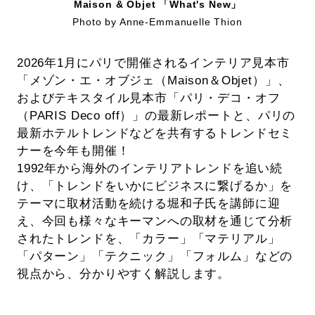
Maison & Objet 「What's New」
Photo by Anne-Emmanuelle Thion
2026年1月にパリで開催されるインテリア見本市
「メゾン・エ・オブジェ（Maison＆Objet）」、
およびテキスタイル見本市「パリ・デコ・オフ
（PARIS Deco off）」の最新レポートと、パリの
最新ホテルトレンドなどを共有するトレンドセミ
ナーを今年も開催！
1992年から海外のインテリアトレンドを追い続
け、「トレンドをいかにビジネスに繋げるか」を
テーマに取材活動を続ける堀和子氏を講師に迎
え、今回も様々なキーマンへの取材を通じて分析
されたトレンドを、「カラー」「マテリアル」
「パターン」「テクニック」「フォルム」などの
視点から、分かりやすく解説します。