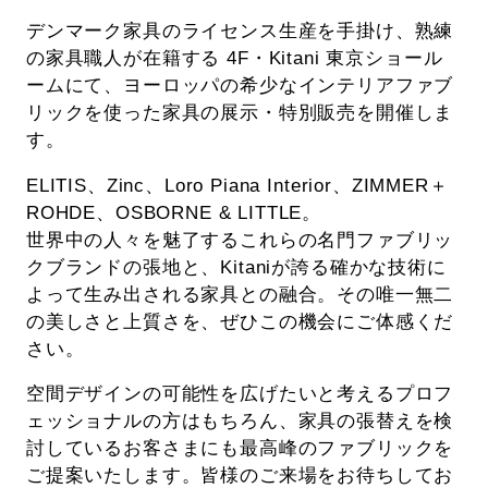
デンマーク家具のライセンス生産を手掛け、熟練
の家具職人が在籍する 4F・Kitani 東京ショール
ームにて、ヨーロッパの希少なインテリアファブ
リックを使った家具の展示・特別販売を開催しま
す。
ELITIS、Zinc、Loro Piana Interior、ZIMMER＋
ROHDE、OSBORNE & LITTLE。
世界中の人々を魅了するこれらの名門ファブリッ
クブランドの張地と、Kitaniが誇る確かな技術に
よって生み出される家具との融合。その唯一無二
の美しさと上質さを、ぜひこの機会にご体感くだ
さい。
空間デザインの可能性を広げたいと考えるプロフ
ェッショナルの方はもちろん、家具の張替えを検
討しているお客さまにも最高峰のファブリックを
ご提案いたします。皆様のご来場をお待ちしてお