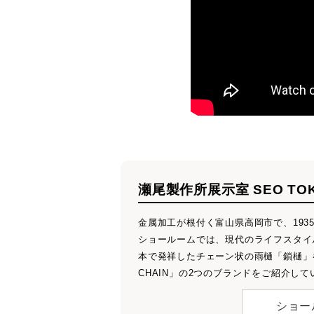
瀬尾製作所展示室 SEO TOK
金属加工が根付く富山県高岡市で、19
ショールームでは、現代のライフスタイル
本で発祥したチェーン状の雨樋「鎖樋」を
CHAIN」の2つのブランドをご紹介して
ショー