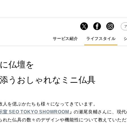
を 現代の暮らしに寄...
サービス紹介
ライフスタイル
に仏壇を
添うおしゃれなミニ仏具
故人を偲ぶかたちも様々になってきています。
 SEO TOKYO SHOWROOM
」
の瀬尾良輔さんに、現代
られた仏具の数々のデザインや機能性について教えていただ