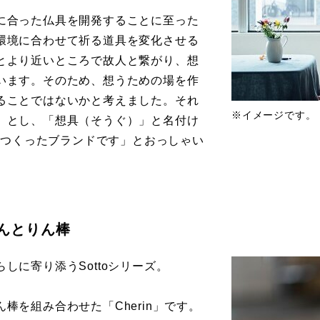
に合った仏具を開発することに至った
環境に合わせて祈る道具を変化させる
とより近いところで故人と繋がり、想
います。そのため、想うための場を作
ることではないかと考えました。それ
※イメージです。
」とし、「想具（そうぐ）」と名付け
とにつくったブランドです」とおっしゃい
んとりん棒
しに寄り添うSottoシリーズ。
棒を組み合わせた「Cherin」です。