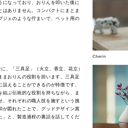
うになっており、おりんを叩いた後に
とはありません。コンパクトにまとま
ブジェのような佇まいで、ペット用の
Cherin
体の中に、「三具足」（火立、香立、花立）
ままおりんの役割を担います。三具足
に設えることができるのが特徴です。
を結ぶ伝統的な役割を持ちながら、ま
せ、それぞれの職人技を施すという挑
和が図れたことで、グッドデザイン賞
た」と、製造過程の裏話を話してくだ