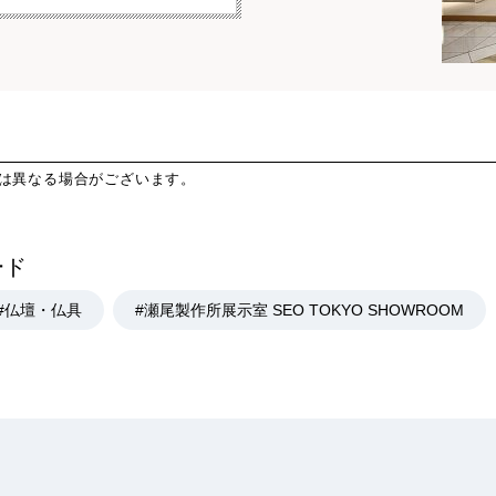
とは異なる場合がございます。
ード
#仏壇・仏具
#瀬尾製作所展示室 SEO TOKYO SHOWROOM