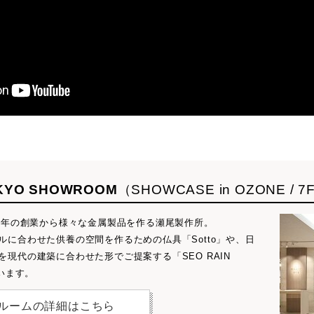
YO SHOWROOM
（SHOWCASE in OZONE / 7
35年の創業から様々な金属製品を作る瀬尾製作所。
に合わせた供養の空間を作るための仏具「Sotto」や、日
現代の建築に合わせた形でご提案する「SEO RAIN
います。
ルームの詳細はこちら