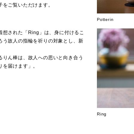
子をご覧いただけます。
Potterin
想された「Ring」は、身に付けるこ
ろう故人の指輪を祈りの対象とし、新
。
るりん棒は、故人への思いと向き合う
りを届けます」。
Ring