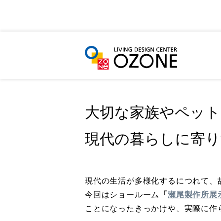
HOME
LIFE STYLE
大切な家族やペットに仏壇
大切な家族やペット
現代の暮らしに寄り
現代の生活が多様化するにつれて、
今回はショールーム
「
瀬尾製作所展示室
ことになったきっかけや、実際に作