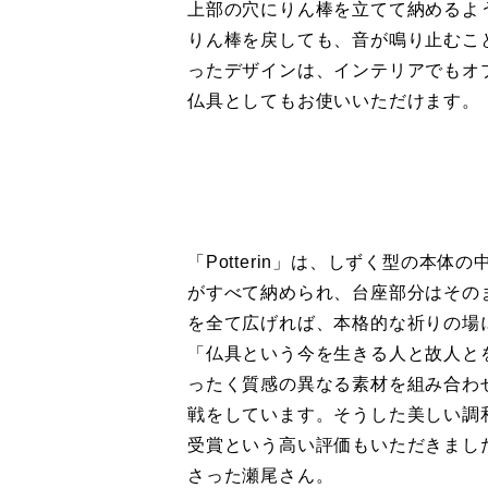
上部の穴にりん棒を立てて納めるよ
りん棒を戻しても、音が鳴り止むこ
ったデザインは、インテリアでもオ
仏具としてもお使いいただけます。
「Potterin」は、しずく型の本
がすべて納められ、台座部分はその
を全て広げれば、本格的な祈りの場
「仏具という今を生きる人と故人と
ったく質感の異なる素材を組み合わ
戦をしています。そうした美しい調
受賞という高い評価もいただきまし
さった瀬尾さん。