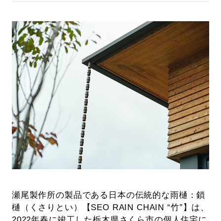
瀬尾製作所の製品である日本の伝統的な雨樋：鎖
樋（くさりとい）【SEO RAIN CHAIN “竹”】は、
2022年春に竣工した栃木県さくら市の個人住宅に