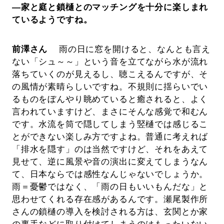
―家と庭と鎖樋とのマッチングを十分に楽しまれ
ているようですね。
前澤さん
雨の日に窓を開けると、なんとも言え
ない「シュ～～」という音を立てながら水が流れ
落ちていくのが見えるし、聴こえるんですが、そ
の風情が素晴らしいですね。不規則に揺らいでい
るものをぼんやり眺めていると癒されると、よく
言われていますけど、まさにそんな感覚で和むん
です。水流を筒で隠してしまう竪樋では感じるこ
とができない楽しみ方ですよね。普通に考えれば
「排水を隠す」のは当然ですけど、それをあえて
見せて、逆に風景や音の演出に変えてしまうなん
て、日本ならでは感性なんじゃないでしょうか。
雨＝憂鬱ではなく、「雨の日もいいもんだな」と
思わせてくれる存在感があるんです。瀬尾製作所
さんの鎖樋の導入を検討される方は、玄関とか家