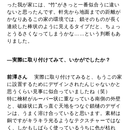
った我が家には、“竹”がきっと一番似合うに違い
ないと思ったんです。軒先から地面までの距離が
かなりあるこの家の環境では、鎖そのものが長く
連続した棒状のように見えるタイプだと、ちょっ
とうるさくなってしまうかな……という判断もあ
りました。
―実際に取り付けてみて、いかがでしたか？
前澤さん
実際に取り付けてみると、もうこの家
に設置するためにデザインされたんじゃないかと
思うくらい見事に似合っていましたね（笑）
特に檜材がルーバー状に重なっている南側の外壁
と、破線状に真っ直ぐ天地をつなぐ鎖樋のデザイ
ンは、うまく溶け合っていると思います。素材は
銅ですがキラキラ光るようなテクスチャーではな
く、しかもしばらく使っているうちに色が枯れ