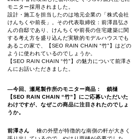
モニター採用されました。
設計・施工を担当したのは地元企業の「株式会社
けんちくや前長」。その代表取締役：前澤昌弘さ
んの自邸であり、けんちくや前長の住宅建築に関
する考え方を盛り込んだ実験的モデルハウスでも
あるこの家で、【SEO RAIN CHAIN “竹”】はどの
ように使われているのでしょうか。
【SEO RAIN CHAIN “竹”】の魅力について前澤さ
んにお話いただきました。
―今回、瀬尾製作所のモニター商品：
鎖樋
【SEO RAIN CHAIN “竹”】にご応募いただいた
わけですが、なぜこの商品に注目されたのでしょ
うか。
前澤さん
檜の外壁が特徴的な南側の軒が大きく
張り出しているので、やはり雨樋が必要でした