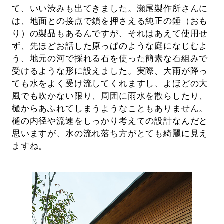
て、いい渋みも出てきました。瀬尾製作所さんに
は、地面との接点で鎖を押さえる純正の錘（おも
り）の製品もあるんですが、それはあえて使用せ
ず、先ほどお話した原っぱのような庭になじむよ
う、地元の河で採れる石を使った簡素な石組みで
受けるような形に設えました。実際、大雨が降っ
ても水をよく受け流してくれますし、よほどの大
風でも吹かない限り、周囲に雨水を散らしたり、
樋からあふれてしまうようなこともありません。
樋の内径や流速をしっかり考えての設計なんだと
思いますが、水の流れ落ち方がとても綺麗に見え
ますね。