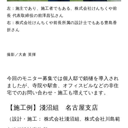
左：施主であり、施工者でもある、株式会社けんちくや前
長 代表取締役の前澤昌弘さん
右：株式会社けんちくや前長所属の設計士でもある豊島香
折さん
撮影／大倉 英揮
今回のモニター募集では個人邸で鎖樋を導入され
ましたが、寺院や駅舎、オフィスビルなどの非住
宅でのお問い合わせ・施工も増えています。
【施工例】淺沼組 名古屋支店
（設計・施工： 株式会社淺沼組、株式会社川島範