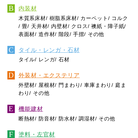
内装材
木質系床材/ 樹脂系床材/ カーペット/ コルク
/ 畳/ 天井材/ 内壁材/ クロス/ 襖紙・障子紙/
表面材/ 造作材/ 階段/ 手摺/ その他
タイル・レンガ・石材
タイル/ レンガ/ 石材
外装材・エクステリア
外壁材/ 屋根材/ 門まわり/ 車庫まわり/ 庭ま
わり/ その他
機能建材
断熱材/ 防音材/ 防水材/ 調湿材/ その他
塗料・左官材