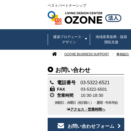
ベストパートナーシップ
建築プロデュース・
地域産業振興・販路
デザイン
開拓支援
OZONE BUSINESS SUPPORT
事例紹介
お問い合わせ
電話番号
03-5322-6521
FAX
03-5322-6501
営業時間
10:30-18:30
休館日：水曜日（祝日除く）・夏期・年末年始
アクセス・営業時間へ
お問い合わせフォーム