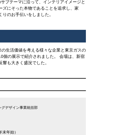
のサブテーマに沿って、インテリアイメージと
ーズにそった本物であることを追求し、家
くりのお手伝いをしました。
未来の生活価値を考える様々な企業と東京ガスの
0個の展示で紹介されました。 会場は、新宿
反響も大きく盛況でした。
ングデザイン事業統括部
年末年始）