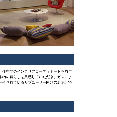
、住空間のインテリアコーディネートを前年
本物の暮らしを共感していただき、ガスによ
開催されているサブユーザー向けの展示会で