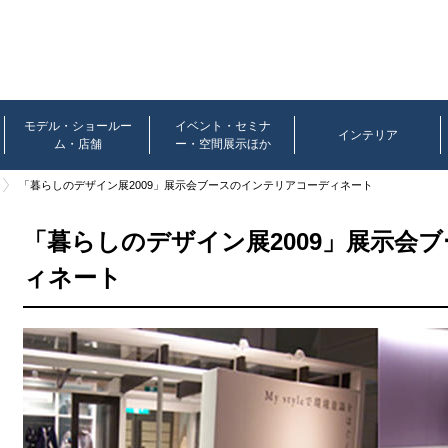
モデル・ショールー
イベント・セミナ
インテリア
ム・店舗
ー・空間展示ほか
「暮らしのデザイン展2009」展示会ブースのインテリアコーディネート
「暮らしのデザイン展2009」展示会
ィネート