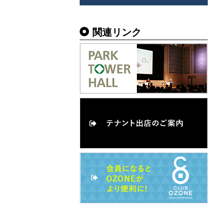
関連リンク