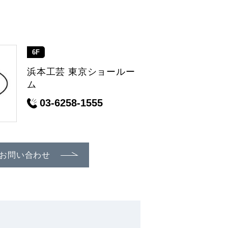
6F
浜本工芸 東京ショールー
ム
03-6258-1555
お問い合わせ