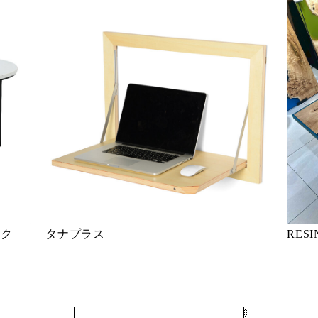
ミック
タナプラス
RESI