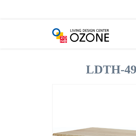
HOME
ショールーム・ショップ一覧
商品か
LDTH