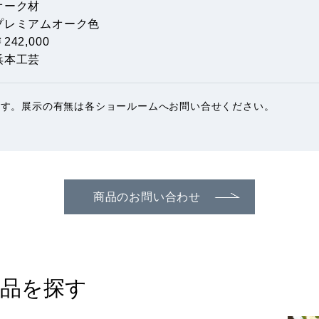
オーク材
プレミアムオーク色
242,000
浜本工芸
ます。展示の有無は各ショールームへお問い合せください。
商品のお問い合わせ
品を探す