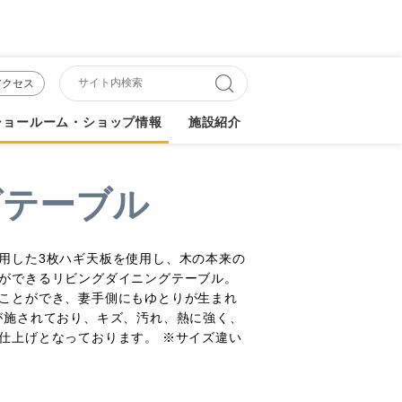
アクセス
ショールーム・ショップ情報
施設紹介
グテーブル
用した3枚ハギ天板を使用し、木の本来の
ができるリビングダイニングテーブル。
ことができ、妻手側にもゆとりが生まれ
が施されており、キズ、汚れ、熱に強く、
仕上げとなっております。 ※サイズ違い