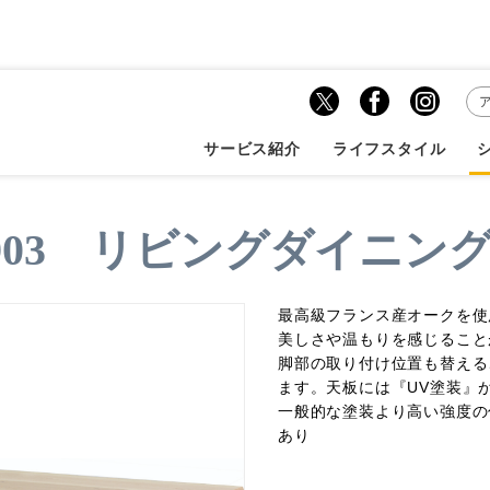
ら探す
テーブル・デスク
LDTH-4903 リビングダイニングテーブル
サービス紹介
ライフスタイル
-4903 リビングダイニン
最高級フランス産オークを使
美しさや温もりを感じること
脚部の取り付け位置も替える
ます。天板には『UV塗装』
一般的な塗装より高い強度の
あり