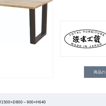
商品の
1500×D800～900×H640