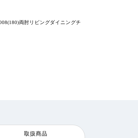
3008(180)両肘リビングダイニングチ
取扱商品