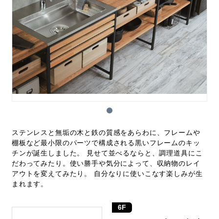
ステンレスと無垢の木と鉄の質感をあらわに、フレームや
棚板など最小限のパーツで構成される黒いフレームのキッ
チンが誕生しました。 見せて並べるならと、調理道具にこ
だわってみたり。使い勝手や気分によって、収納物のレイ
アウトを変えてみたり。 自分なりに使いこなす楽しみが生
まれます。
6F