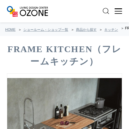
F
HOME
ショールーム・ショップ一覧
商品から探す
キッチン
FRAME KITCHEN（フレ
ームキッチン）