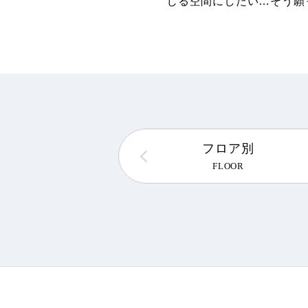
じる空間にしたい…そう願
フロア別
FLOOR