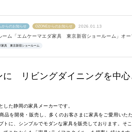
2026.01.13
ムからのお知らせ
OZONEからのお知らせ
ルーム「エムケーマエダ家具 東京新宿ショールーム」オー
ダ家具 東京新宿ショールーム
ンに リビングダイニングを中心
とした静岡の家具メーカーです。
の商品を開発・販売し、多くのお客さまに家具をご愛用いた
プトに、シンプルでモダンな家具を販売しております。そ