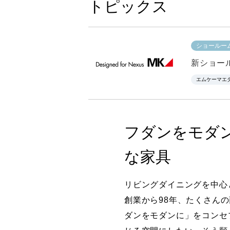
トピックス
ショールー
新ショー
エムケーマエ
フダンをモダ
な家具
リビングダイニングを中心
創業から98年、たくさん
ダンをモダンに」をコンセ