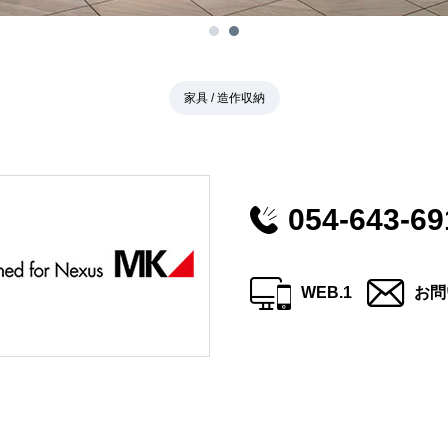
家具 / 造作収納
054-643-69
WEB.1
お問