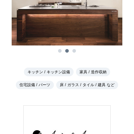
キッチン / キッチン設備
家具 / 造作収納
住宅設備 / パーツ
床 / ガラス / タイル / 建具 など