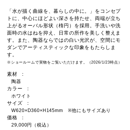
「水が描く曲線を、暮らしの中に。」をコンセプ
トに、中心にほどよい深さを持たせ、両端が立ち
上がるオーバル形状（楕円）を採用。手洗いや洗
面時の水はねを抑え、日常の所作を美しく整えま
す。また、陶器ならではの白い光沢が、空間にモ
ダンでアーティスティックな印象をもたらしま
す。
※ショールームで実物をご覧いただけます。（2026/1/23時点）
素材
陶器
カラー
ホワイト
サイズ
W620×D360×H145mm ※他にもサイズあり
価格
29,000円（税込）