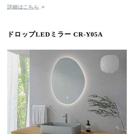
詳細はこちら
ドロップLEDミラー CR-Y05A