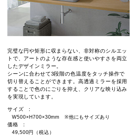
完璧な円や矩形に収まらない、非対称のシルエッ
トで、アートのような存在感と使いやすさを両立
したデザインミラー。
シーンに合わせて3段階の色温度をタッチ操作で
切り替えることができます。高透過ミラーを採用
することで色のにごりを抑え、クリアな映り込み
を実現しています。
サイズ
W500×H700×30mm ※他にもサイズあり
価格
49,500円（税込）