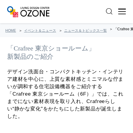
「Crafre
HOME
イベント＆ニュース
ニュース＆トピックス一覧
「Crafree 東京ショールーム」
新製品のご紹介
デザイン洗面台・コンパクトキッチン・インテリ
ア建材を中心に、上質な素材感とミニマルな佇ま
いが調和する住宅設備機器をご紹介する
「Crafree 東京ショールーム（6F）」では、これ
までにない素材表現を取り入れ、Crafreeらし
い“静かな変化”をかたちにした新製品が誕生しま
した。