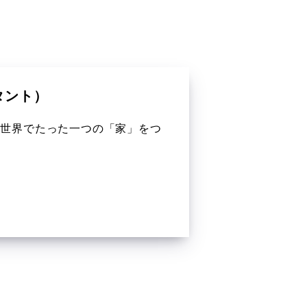
。
タント）
、世界でたった一つの「家」をつ