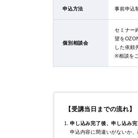
申込方法
事前申込
セミナー
望をOZ
個別相談会
した依頼
※相談を
【受講当日までの流れ】
申し込み完了後、申し込み完
申込内容に間違いがないか、