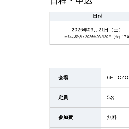
日程・申込
日付
2026年03月21日（土）
申込み締切：2026年03月20日（金）17:0
会場
6F OZO
定員
5名
参加費
無料