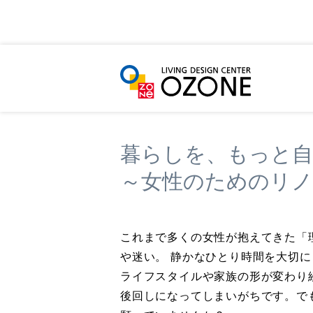
HOME
イベント＆ニュース
一般向けセミナ
暮らしを、もっと自
～女性のためのリ
これまで多くの女性が抱えてきた「
や迷い。 静かなひとり時間を大切
ライフスタイルや家族の形が変わり
後回しになってしまいがちです。で