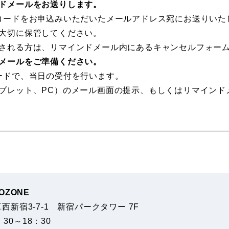
ドメールをお送りします。
コードをお申込みいただいたメールアドレス宛にお送りいた
大切に保管してください。
される方は、リマインドメール内にあるキャンセルフォー
メールをご準備ください。
ードで、当日の受付を行います。
ブレット、PC）のメール画面の提示、もしくはリマインド
ZONE
区西新宿3-7-1 新宿パークタワー 7F
0：30～18：30