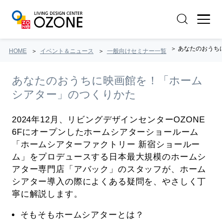
あなたのおうちに
HOME
イベント＆ニュース
一般向けセミナー一覧
あなたのおうちに映画館を！「ホーム
シアター」のつくりかた
2024年12月、リビングデザインセンターOZONE
6Fにオープンしたホームシアターショールーム
「ホームシアターファクトリー 新宿ショールー
ム」をプロデュースする日本最大規模のホームシ
アター専門店「アバック」のスタッフが、ホーム
シアター導入の際によくある疑問を、やさしく丁
寧に解説します。
そもそもホームシアターとは？