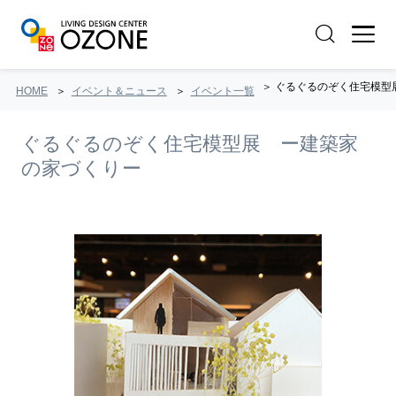
ぐるぐるのぞく住宅模型展
HOME
イベント＆ニュース
イベント一覧
ぐるぐるのぞく住宅模型展 ー建築家
の家づくりー