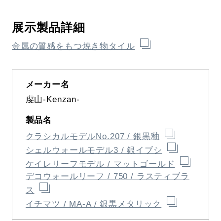
展示製品詳細
金属の質感をもつ焼き物タイル
虔山-Kenzan-
クラシカルモデルNo.207 / 銀黒釉
シェルウォールモデル3 / 銀イブシ
ケイレリーフモデル / マットゴールド
デコウォールリーフ / 750 / ラスティブラ
ス
イチマツ / MA-A / 銀黒メタリック