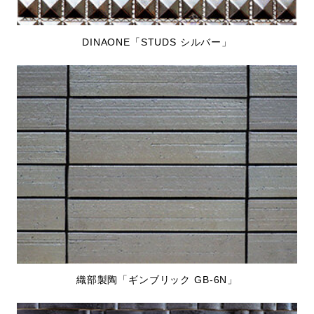
DINAONE「STUDS シルバー」
織部製陶「ギンブリック GB-6N」