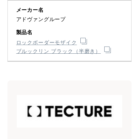
アドヴァングループ
ロックボーダーモザイク
ブルックリン ブラック（半磨き）