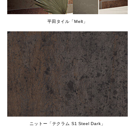
平田タイル「Melt」
ニットー「テクラム S1 Steel Dark」