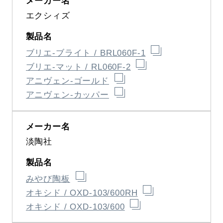
エクシィズ
ブリエ-ブライト / BRL060F-1
ブリエ-マット / RL060F-2
アニヴェン-ゴールド
アニヴェン-カッパー
淡陶社
みやび陶板
オキシド / OXD-103/600RH
オキシド / OXD-103/600