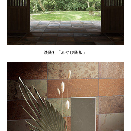
淡陶社「みやび陶板」