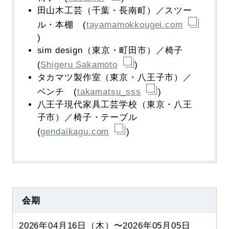
田山木工芸（千葉・長南町）／スツー
ル・本棚 (
tayamamokkougei.com
)
sim design（東京・町田市）／椅子
(
Shigeru Sakamoto
)
タカマツ製作室（東京・八王子市）／
ベンチ (
takamatsu_sss
)
八王子現代家具工芸学校（東京・八王
子市）／椅子・テーブル
(
gendaikagu.com
)
会期
2026年04月16日（木）〜2026年05月05日