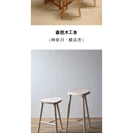
森想木工舎
（神奈川・横浜市）