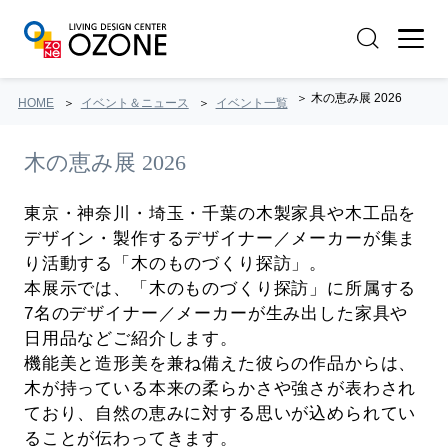
木の恵み展 2026
HOME
イベント＆ニュース
イベント一覧
木の恵み展 2026
東京・神奈川・埼玉・千葉の木製家具や木工品を
デザイン・製作するデザイナー／メーカーが集ま
り活動する「木のものづくり探訪」。
本展示では、「木のものづくり探訪」に所属する
7名のデザイナー／メーカーが生み出した家具や
日用品などご紹介します。
機能美と造形美を兼ね備えた彼らの作品からは、
木が持っている本来の柔らかさや強さが表わされ
ており、自然の恵みに対する思いが込められてい
ることが伝わってきます。