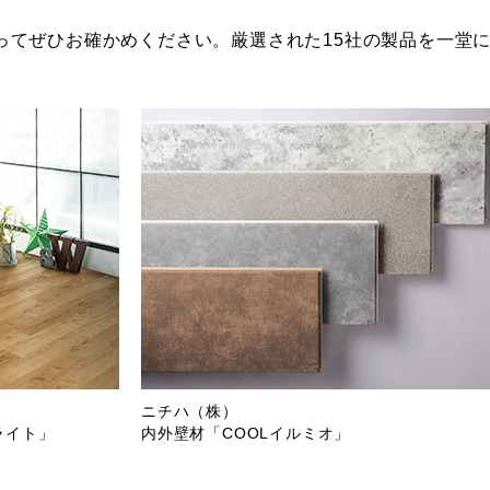
ってぜひお確かめください。厳選された15社の製品を一堂
ニチハ（株）
ライト」
内外壁材「COOLイルミオ」