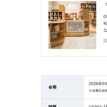
2026年
会期
※水曜日休
時間
10:30〜1