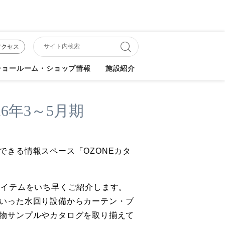
アクセス
ショールーム・ショップ情報
施設紹介
6年3～5月期
きる情報スペース「OZONEカタ
作アイテムをいち早くご紹介します。
いった水回り設備からカーテン・ブ
物サンプルやカタログを取り揃えて