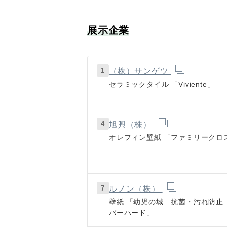
展示企業
1
（株）サンゲツ
セラミックタイル
「Viviente」
4
旭興（株）
オレフィン壁紙
「ファミリークロ
7
ルノン（株）
壁紙
「幼児の城 抗菌・汚れ防止
パーハード」