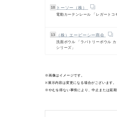
10
トーソー（株）
電動カーテンレール
「レガートコ
13
（株）エービーシー商会
洗面ボウル
「ラバトリーボウル カ
シリーズ」
※画像はイメージです。
※展示内容は変更になる場合がございます。
※やむを得ない事情により、中止または延期