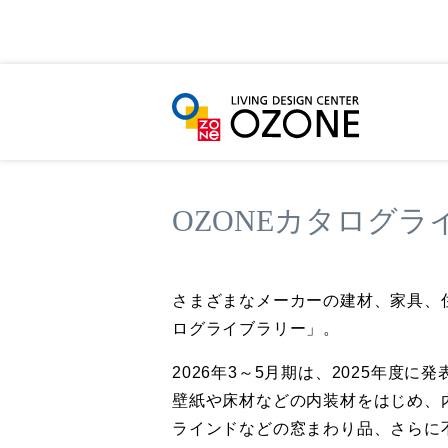
HOME
イベント＆ニュース
イベント一覧
OZONEカタログラ
さまざまなメーカーの建材、家具、
ログライブラリー」。
2026年3～5月期は、2025年度
壁紙や床材などの内装材をはじめ、
ラインドなどの窓まわり品、さらに