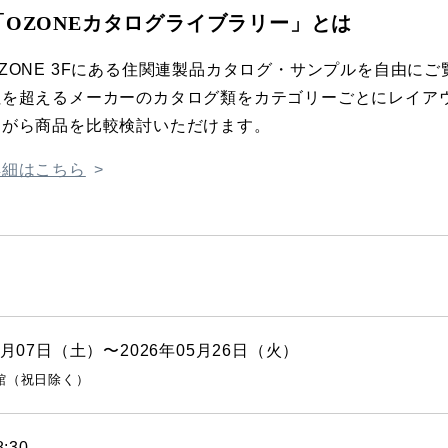
「OZONEカタログライブラリー」とは
OZONE 3Fにある住関連製品カタログ・サンプルを自由にご
社を超えるメーカーのカタログ類をカテゴリーごとにレイア
ながら商品を比較検討いただけます。
詳細はこちら
03月07日（土）〜2026年05月26日（火）
館（祝日除く）
8:30