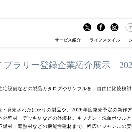
OZONEカタログライブラリー登録企業紹介展...
サービス紹介
ライフスタイル
イブラリー登録企業紹介展示 202
住宅設備などの製品カタログやサンプルを、自由に比較検討で
に発表・発売されたばかりの製品や、2026年度発売予定の新
内外壁材・デッキ材などの外装材。キッチン・洗面ボウルと
不燃材・遮熱材などの機能性建材まで、幅広いジャンルの実