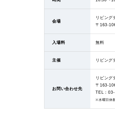
リビングデ
会場
〒163-
入場料
無料
主催
リビング
リビング
〒163-
お問い合わせ先
TEL：03
※水曜日休